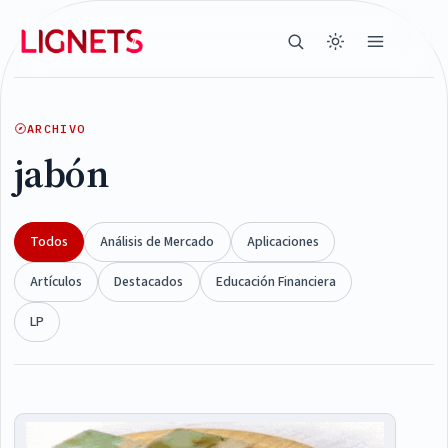
ARCHIVO
jabón
Todos
Análisis de Mercado
Aplicaciones
Artículos
Destacados
Educación Financiera
LP
Articles