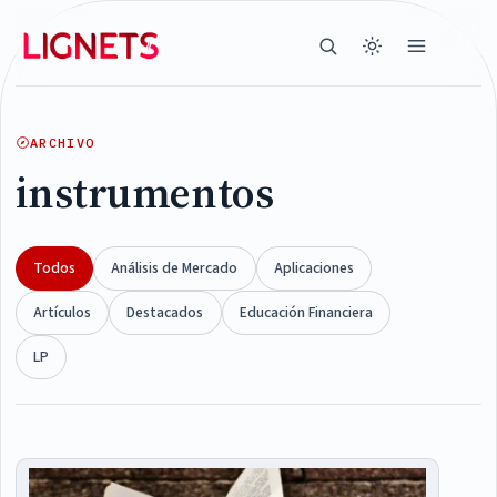
ARCHIVO
instrumentos
Todos
Análisis de Mercado
Aplicaciones
Artículos
Destacados
Educación Financiera
LP
Articles