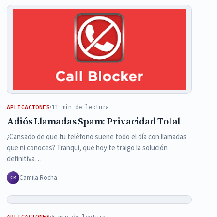
Articles
11 min de lectura
APLICACIONES
Adiós Llamadas Spam: Privacidad Total
¿Cansado de que tu teléfono suene todo el día con llamadas
que ni conoces? Tranqui, que hoy te traigo la solución
definitiva…
Camila Rocha
CR
6 min de lectura
APLICACIONES