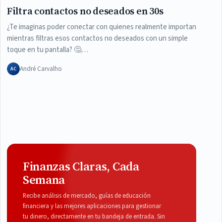
Filtra contactos no deseados en 30s
¿Te imaginas poder conectar con quienes realmente importan
mientras filtras esos contactos no deseados con un simple
toque en tu pantalla? 🤔…
André Carvalho
AC
Finanzas Claras, Cada
Semana
Recibe análisis de mercado, guías de educación
financiera y las mejores aplicaciones para gestionar
tu dinero, directamente en tu bandeja de entrada. Sin