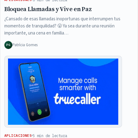
Bloquea Llamadas y Vive en Paz
¿Cansado de esas llamadas inoportunas que interrumpen tus
momentos de tranquilidad? 😤 Ya sea durante una reunión
importante, una cena en familia…
Patrícia Gomes
PG
5 min de lectura
APLICACIONES