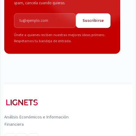
spam, cancela cuando quieras.
Correo electrónico
Suscribirse
Únete a quienes reciben nuestras mejores ideas primero.
Respetamos tu bandeja de entrada.
Análisis Económicos e Información
Financiera