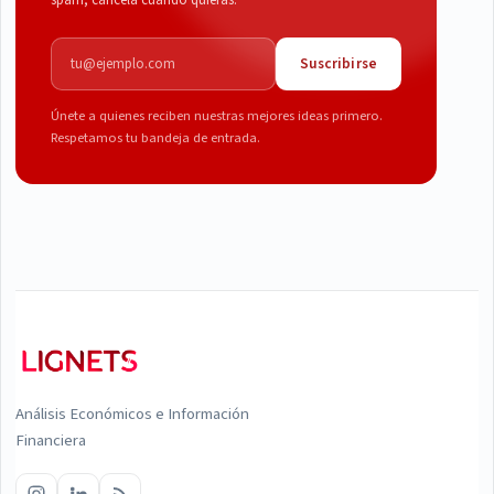
spam, cancela cuando quieras.
Correo electrónico
Suscribirse
Únete a quienes reciben nuestras mejores ideas primero.
Respetamos tu bandeja de entrada.
Análisis Económicos e Información
Financiera