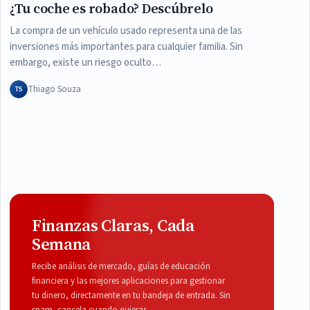
¿Tu coche es robado? Descúbrelo
La compra de un vehículo usado representa una de las
inversiones más importantes para cualquier familia. Sin
embargo, existe un riesgo oculto…
Thiago Souza
TS
Finanzas Claras, Cada
Semana
Recibe análisis de mercado, guías de educación
financiera y las mejores aplicaciones para gestionar
tu dinero, directamente en tu bandeja de entrada. Sin