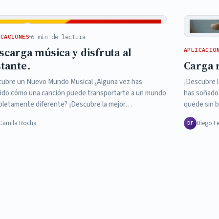
6 min de lectura
ICACIONES
scarga música y disfruta al
APLICACIO
stante.
Carga 
ubre un Nuevo Mundo Musical ¿Alguna vez has
¡Descubre l
ido cómo una canción puede transportarte a un mundo
has soñado
letamente diferente? ¡Descubre la mejor…
quede sin 
Camila Rocha
Diego F
DF