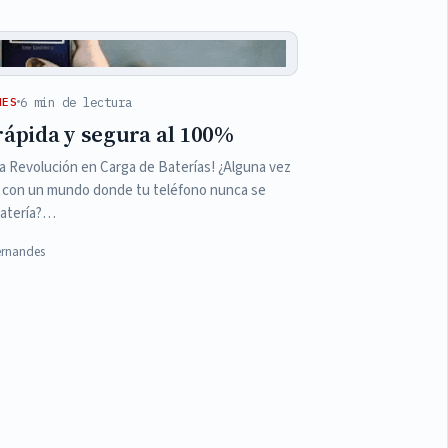
6 min de lectura
NES
rápida y segura al 100%
a Revolución en Carga de Baterías! ¿Alguna vez
 con un mundo donde tu teléfono nunca se
batería?…
ernandes