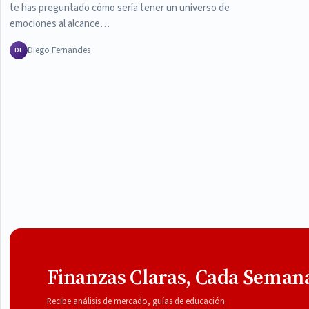
te has preguntado cómo sería tener un universo de
emociones al alcance…
Diego Fernandes
DF
Finanzas Claras, Cada Seman
Recibe análisis de mercado, guías de educación