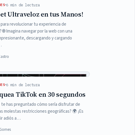
6 min de lectura
NES
et Ultraveloz en tus Manos!
o para revolucionar tu experiencia de
 🌐 Imagina navegar por la web con una
impresionante, descargando y cargando
…
Castro
6 min de lectura
NES
quea TikTok en 30 segundos
 te has preguntado cómo sería disfrutar de
las molestas restricciones geográficas? 🌍 ¡Es
ir adiós a…
a Gomes