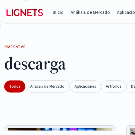
Inicio
Análisis de Mercado
Aplicaci
ARCHIVO
descarga
Todos
Análisis de Mercado
Aplicaciones
Artículos
D
Articles