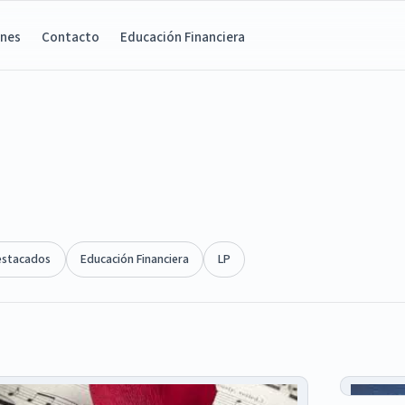
ones
Contacto
Educación Financiera
estacados
Educación Financiera
LP