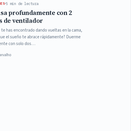
5 min de lectura
NES
sa profundamente con 2
s de ventilador
 te has encontrado dando vueltas en la cama,
ue el sueño te abrace rápidamente? Duerme
nte con solo dos…
arvalho