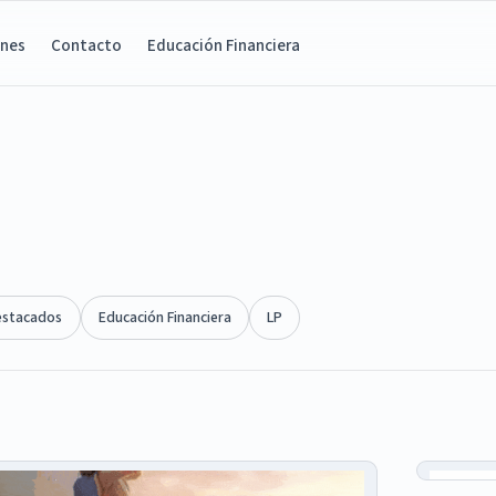
ones
Contacto
Educación Financiera
estacados
Educación Financiera
LP