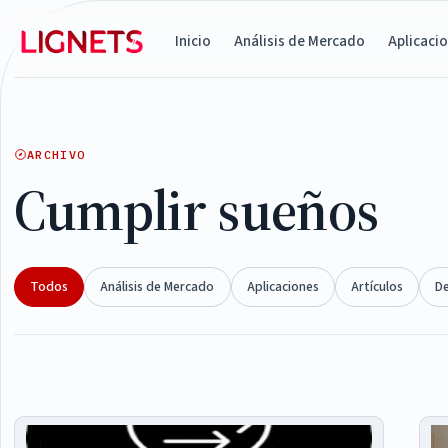
Inicio
Análisis de Mercado
Aplicaci
ARCHIVO
Cumplir sueños
Todos
Análisis de Mercado
Aplicaciones
Artículos
D
Articles