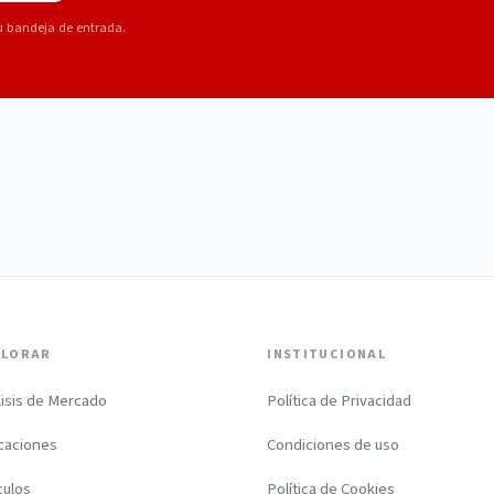
u bandeja de entrada.
PLORAR
INSTITUCIONAL
lisis de Mercado
Política de Privacidad
icaciones
Condiciones de uso
culos
Política de Cookies