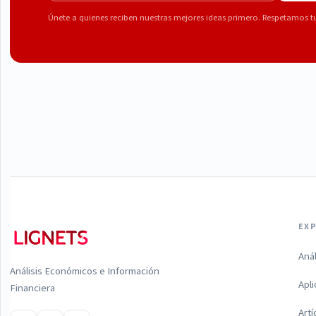
Únete a quienes reciben nuestras mejores ideas primero. Respetamos t
EX
Aná
Análisis Económicos e Información
Apl
Financiera
Artí