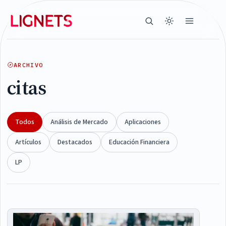
ARCHIVO
citas
Todos
Análisis de Mercado
Aplicaciones
Artículos
Destacados
Educación Financiera
LP
Articles