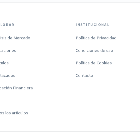
PLORAR
INSTITUCIONAL
lisis de Mercado
Política de Privacidad
icaciones
Condiciones de uso
culos
Política de Cookies
tacados
Contacto
cación Financiera
s los artículos