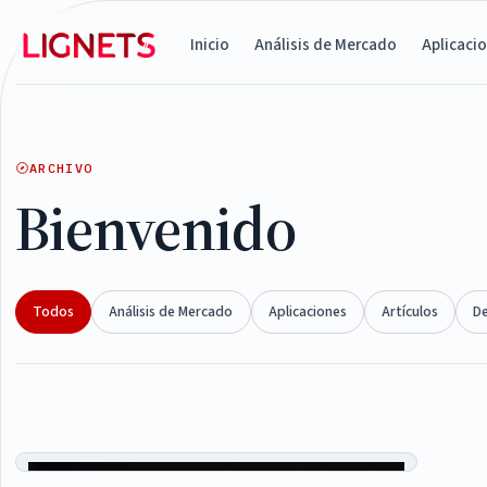
Inicio
Análisis de Mercado
Aplicaci
ARCHIVO
Bienvenido
Todos
Análisis de Mercado
Aplicaciones
Artículos
D
Articles