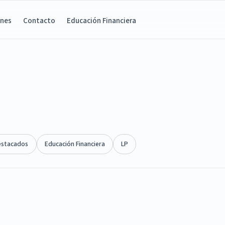
ones
Contacto
Educación Financiera
estacados
Educación Financiera
LP