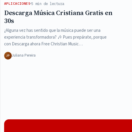
5 min de lectura
APLICACIONES
Descarga Música Cristiana Gratis en
30s
¿Alguna vez has sentido que la música puede ser una
experiencia transformadora? 🎶 Pues prepárate, porque
con Descarga ahora Free Christian Music…
Juliana Pereira
JP