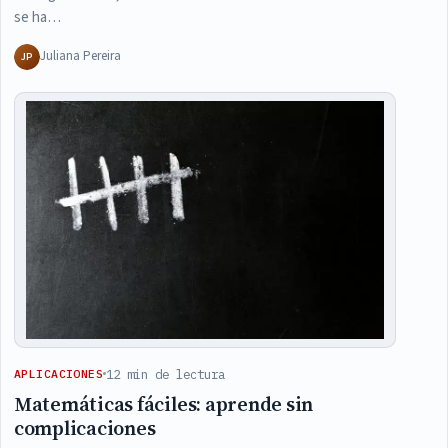
se ha…
Juliana Pereira
JP
12 min de lectura
APLICACIONES
Matemáticas fáciles: aprende sin
complicaciones