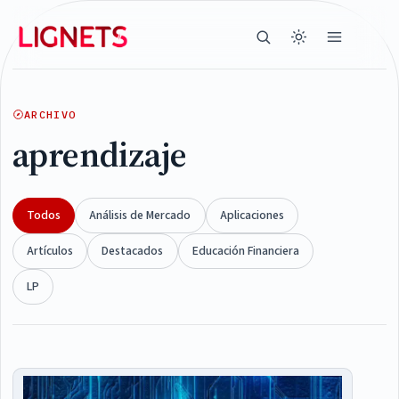
ARCHIVO
aprendizaje
Todos
Análisis de Mercado
Aplicaciones
Artículos
Destacados
Educación Financiera
LP
Articles