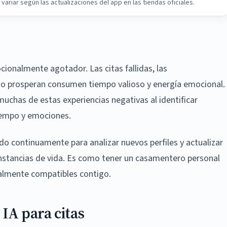
ariar según las actualizaciones del app en las tiendas oficiales.
ionalmente agotador. Las citas fallidas, las
 no prosperan consumen tiempo valioso y energía emocional.
muchas de estas experiencias negativas al identificar
iempo y emociones.
o continuamente para analizar nuevos perfiles y actualizar
unstancias de vida. Es como tener un casamentero personal
almente compatibles contigo.
IA para citas