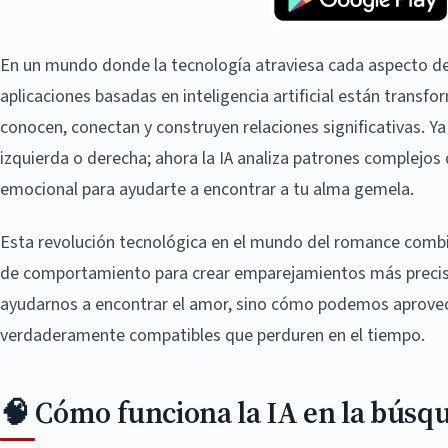
En un mundo donde la tecnología atraviesa cada aspecto de 
aplicaciones basadas en inteligencia artificial están trans
conocen, conectan y construyen relaciones significativas. Ya
izquierda o derecha; ahora la IA analiza patrones complejos
emocional para ayudarte a encontrar a tu alma gemela.
Esta revolución tecnológica en el mundo del romance combi
de comportamiento para crear emparejamientos más precisos
ayudarnos a encontrar el amor, sino cómo podemos aprovech
verdaderamente compatibles que perduren en el tiempo.
🧠 Cómo funciona la IA en la búsq