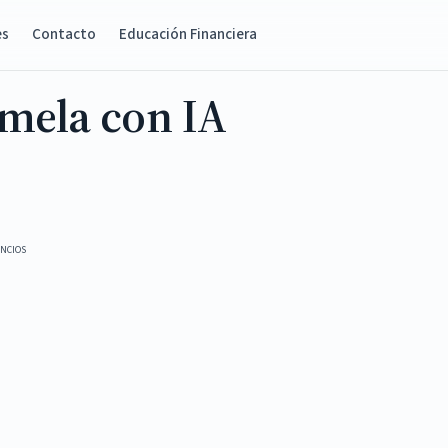
es
Contacto
Educación Financiera
emela con IA
NCIOS