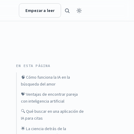
Empezar a leer
EN ESTA PÁGINA
🧠 Cómo funciona la IA en la
búsqueda del amor
💝 Ventajas de encontrar pareja
con inteligencia artificial
🔍 Qué buscar en una aplicación de
IA para citas
🌟 La ciencia detrás de la