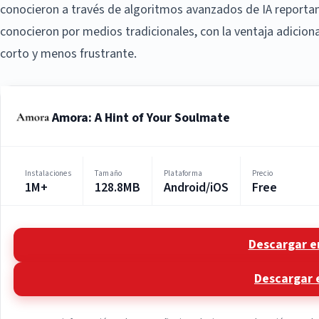
conocieron a través de algoritmos avanzados de IA reportan n
conocieron por medios tradicionales, con la ventaja adicio
corto y menos frustrante.
Amora: A Hint of Your Soulmate
Instalaciones
Tamaño
Plataforma
Precio
1M+
128.8MB
Android/iOS
Free
Descargar e
Descargar 