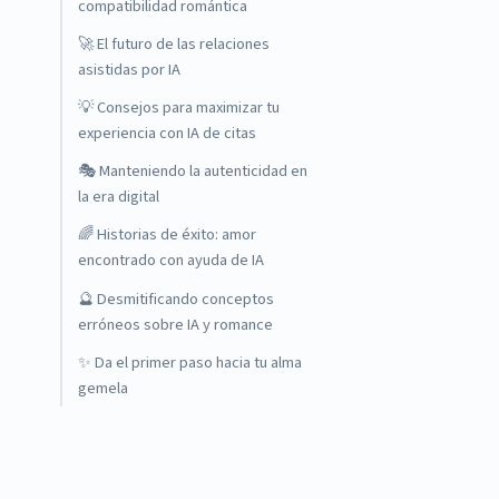
compatibilidad romántica
🚀 El futuro de las relaciones
asistidas por IA
💡 Consejos para maximizar tu
experiencia con IA de citas
🎭 Manteniendo la autenticidad en
la era digital
🌈 Historias de éxito: amor
encontrado con ayuda de IA
🔮 Desmitificando conceptos
erróneos sobre IA y romance
✨ Da el primer paso hacia tu alma
gemela