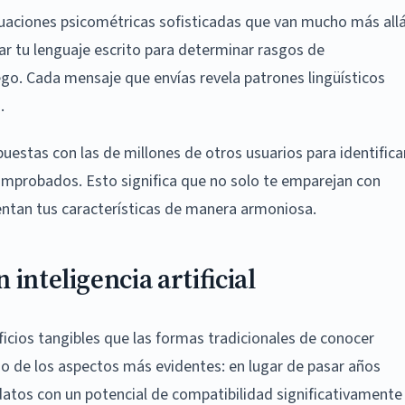
uaciones psicométricas sofisticadas que van mucho más all
zar tu lenguaje escrito para determinar rasgos de
ego. Cada mensaje que envías revela patrones lingüísticos
.
spuestas con las de millones de otros usuarios para identifica
omprobados. Esto significa que no solo te emparejan con
mentan tus características de manera armoniosa.
inteligencia artificial
ficios tangibles que las formas tradicionales de conocer
no de los aspectos más evidentes: en lugar de pasar años
datos con un potencial de compatibilidad significativamente