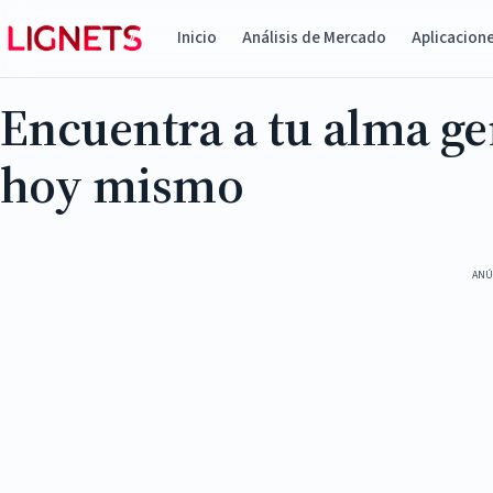
Inicio
Análisis de Mercado
Aplicacion
Encuentra a tu alma g
hoy mismo
ANÚ