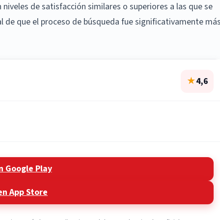
iveles de satisfacción similares o superiores a las que se
nal de que el proceso de búsqueda fue significativamente má
★
4,6
n Google Play
en App Store