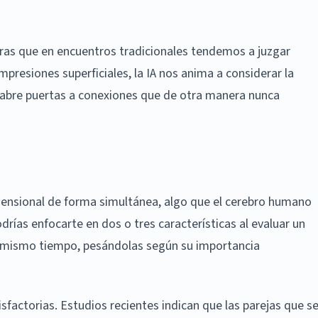
entras que en encuentros tradicionales tendemos a juzgar
presiones superficiales, la IA nos anima a considerar la
 abre puertas a conexiones que de otra manera nunca
ensional de forma simultánea, algo que el cerebro humano
ías enfocarte en dos o tres características al evaluar un
al mismo tiempo, pesándolas según su importancia
sfactorias. Estudios recientes indican que las parejas que s