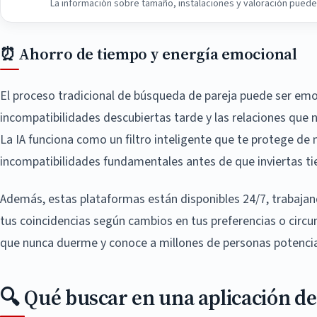
La información sobre tamaño, instalaciones y valoración puede v
⏰ Ahorro de tiempo y energía emocional
El proceso tradicional de búsqueda de pareja puede ser emoc
incompatibilidades descubiertas tarde y las relaciones que
La IA funciona como un filtro inteligente que te protege de 
incompatibilidades fundamentales antes de que inviertas t
Además, estas plataformas están disponibles 24/7, trabajand
tus coincidencias según cambios en tus preferencias o circ
que nunca duerme y conoce a millones de personas potenci
🔍 Qué buscar en una aplicación de 