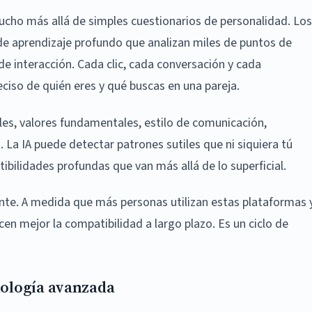
 mucho más allá de simples cuestionarios de personalidad. Los
de aprendizaje profundo que analizan miles de puntos de
e interacción. Cada clic, cada conversación y cada
iso de quién eres y qué buscas en una pareja.
les, valores fundamentales, estilo de comunicación,
. La IA puede detectar patrones sutiles que ni siquiera tú
ilidades profundas que van más allá de lo superficial.
te. A medida que más personas utilizan estas plataformas 
cen mejor la compatibilidad a largo plazo. Es un ciclo de
nología avanzada