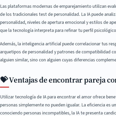
Las plataformas modernas de emparejamiento utilizan eval
de los tradicionales test de personalidad. La IA puede anali
personalidad, niveles de apertura emocional y estilos de ap
que la tecnología interpreta para refinar tu perfil psicológico
Además, la inteligencia artificial puede correlacionar tus re
arquetipos de personalidad y patrones de compatibilidad c
alguien similar, sino con alguien cuyas diferencias comple
💝 Ventajas de encontrar pareja con 
Utilizar tecnología de IA para encontrar el amor ofrece bene
personas simplemente no pueden igualar. La eficiencia es u
conociendo personas incompatibles, la IA te presenta candi