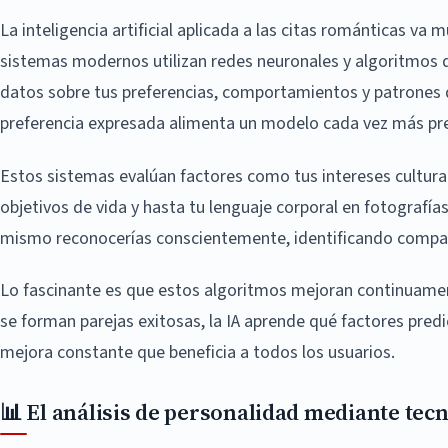
La inteligencia artificial aplicada a las citas románticas va
sistemas modernos utilizan redes neuronales y algoritmos 
datos sobre tus preferencias, comportamientos y patrones d
preferencia expresada alimenta un modelo cada vez más prec
Estos sistemas evalúan factores como tus intereses cultura
objetivos de vida y hasta tu lenguaje corporal en fotografías
mismo reconocerías conscientemente, identificando compatib
Lo fascinante es que estos algoritmos mejoran continuamen
se forman parejas exitosas, la IA aprende qué factores predi
mejora constante que beneficia a todos los usuarios.
📊 El análisis de personalidad mediante tec