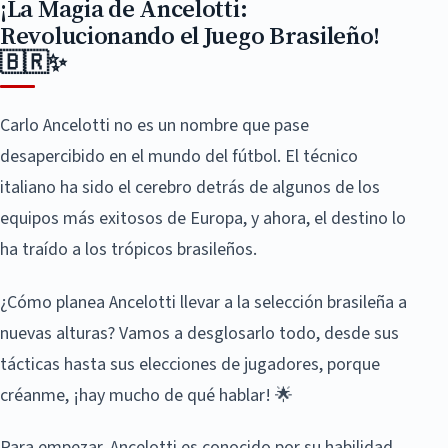
¡La Magia de Ancelotti:
Revolucionando el Juego Brasileño!
🇧🇷✨
Carlo Ancelotti no es un nombre que pase
desapercibido en el mundo del fútbol. El técnico
italiano ha sido el cerebro detrás de algunos de los
equipos más exitosos de Europa, y ahora, el destino lo
ha traído a los trópicos brasileños.
¿Cómo planea Ancelotti llevar a la selección brasileña a
nuevas alturas? Vamos a desglosarlo todo, desde sus
tácticas hasta sus elecciones de jugadores, porque
créanme, ¡hay mucho de qué hablar! 🌟
Para empezar, Ancelotti es conocido por su habilidad