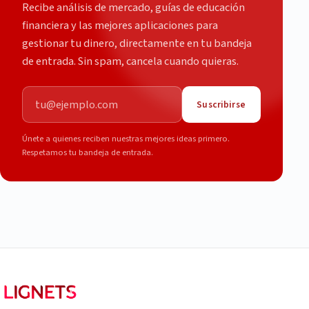
Recibe análisis de mercado, guías de educación
financiera y las mejores aplicaciones para
gestionar tu dinero, directamente en tu bandeja
de entrada. Sin spam, cancela cuando quieras.
Correo electrónico
Suscribirse
Únete a quienes reciben nuestras mejores ideas primero.
Respetamos tu bandeja de entrada.