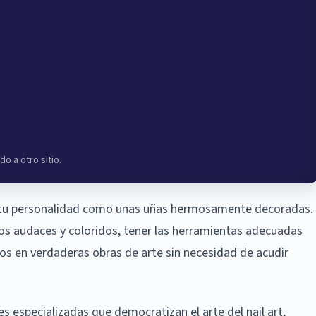
do a otro sitio.
nto tu personalidad como unas uñas hermosamente decoradas.
ños audaces y coloridos, tener las herramientas adecuadas
nos en verdaderas obras de arte sin necesidad de acudir
es especializadas que democratizan el arte del nail art,