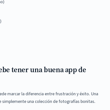
no)
)
debe tener una buena app de
uede marcar la diferencia entre frustración y éxito. Una
 simplemente una colección de fotografías bonitas.