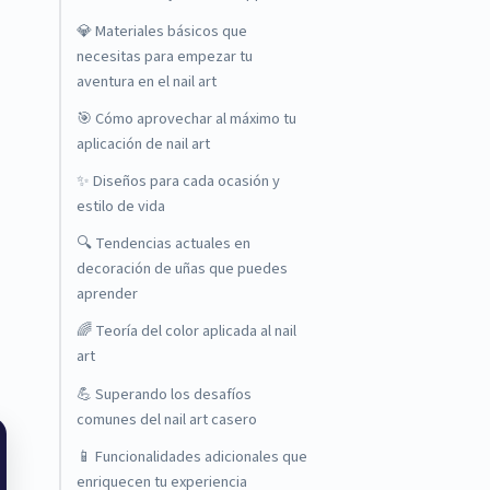
💎 Materiales básicos que
necesitas para empezar tu
aventura en el nail art
🎯 Cómo aprovechar al máximo tu
aplicación de nail art
✨ Diseños para cada ocasión y
estilo de vida
🔍 Tendencias actuales en
decoración de uñas que puedes
aprender
🌈 Teoría del color aplicada al nail
art
💪 Superando los desafíos
comunes del nail art casero
📱 Funcionalidades adicionales que
enriquecen tu experiencia