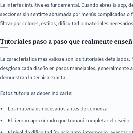
La interfaz intuitiva es fundamental. Cuando abres la app, d
secciones sin sentirte abrumada por menús complicados o f
filtrar por colores, estilos, dificultad o materiales necesarios
Tutoriales paso a paso que realmente ense
La característica más valiosa son los tutoriales detallados.
desglosa cada diseño en pasos manejables, generalmente a
demuestran la técnica exacta.
Estos tutoriales deben indicarte:
Los materiales necesarios antes de comenzar
El tiempo aproximado que tomará completar el diseño
El nivel de dificultad (principiante, intermedio, avanzado