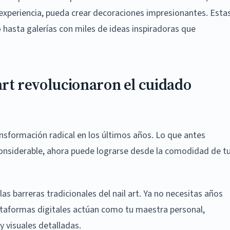
 experiencia, pueda crear decoraciones impresionantes. Esta
 hasta galerías con miles de ideas inspiradoras que
 art revolucionaron el cuidado
sformación radical en los últimos años. Lo que antes
considerable, ahora puede lograrse desde la comodidad de t
as barreras tradicionales del nail art. Ya no necesitas años
ataformas digitales actúan como tu maestra personal,
y visuales detalladas.