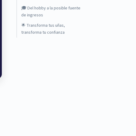
🎓 Del hobby a la posible fuente
de ingresos
🌟 Transforma tus uñas,
transforma tu confianza