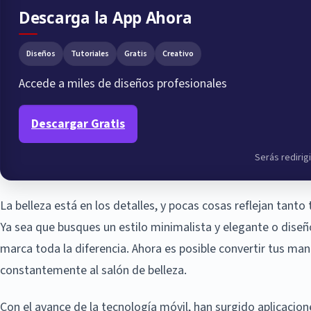
Descarga la App Ahora
Diseños
Tutoriales
Gratis
Creativo
Accede a miles de diseños profesionales
Descargar Gratis
Serás redirigi
La belleza está en los detalles, y pocas cosas reflejan ta
Ya sea que busques un estilo minimalista y elegante o dise
marca toda la diferencia. Ahora es posible convertir tus ma
constantemente al salón de belleza.
Con el avance de la tecnología móvil, han surgido aplicacion