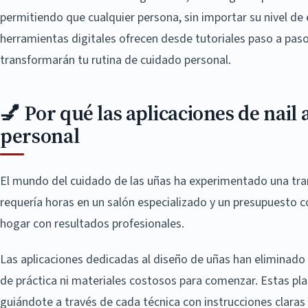
permitiendo que cualquier persona, sin importar su nivel de
herramientas digitales ofrecen desde tutoriales paso a paso
transformarán tu rutina de cuidado personal.
💅 Por qué las aplicaciones de nail
personal
El mundo del cuidado de las uñas ha experimentado una tran
requería horas en un salón especializado y un presupuesto 
hogar con resultados profesionales.
Las aplicaciones dedicadas al diseño de uñas han eliminado l
de práctica ni materiales costosos para comenzar. Estas pl
guiándote a través de cada técnica con instrucciones claras 