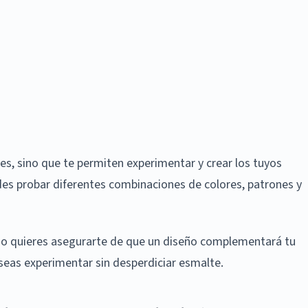
s, sino que te permiten experimentar y crear los tuyos
des probar diferentes combinaciones de colores, patrones y
ndo quieres asegurarte de que un diseño complementará tu
eas experimentar sin desperdiciar esmalte.