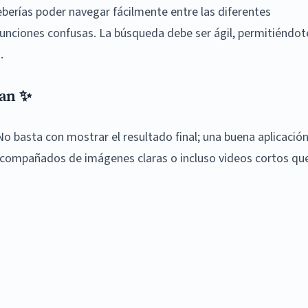
eberías poder navegar fácilmente entre las diferentes
unciones confusas. La búsqueda debe ser ágil, permitiéndot
.
ñan ✨
 No basta con mostrar el resultado final; una buena aplicació
compañados de imágenes claras o incluso videos cortos qu
)