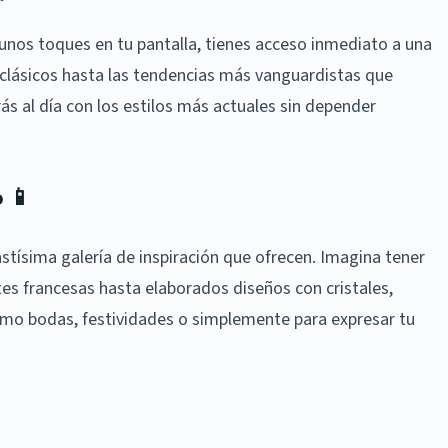
 unos toques en tu pantalla, tienes acceso inmediato a una
 clásicos hasta las tendencias más vanguardistas que
ás al día con los estilos más actuales sin depender
o 📱
astísima galería de inspiración que ofrecen. Imagina tener
es francesas hasta elaborados diseños con cristales,
omo bodas, festividades o simplemente para expresar tu