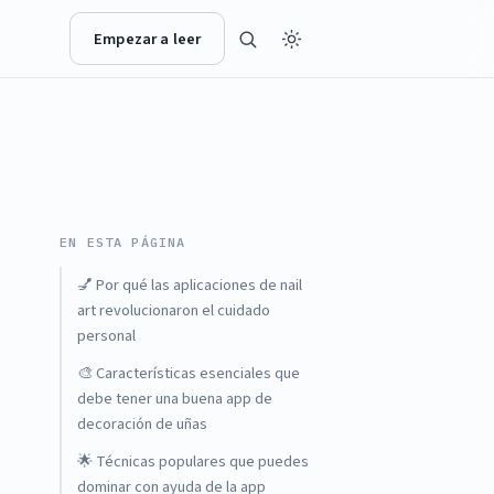
Empezar a leer
EN ESTA PÁGINA
💅 Por qué las aplicaciones de nail
art revolucionaron el cuidado
personal
🎨 Características esenciales que
debe tener una buena app de
decoración de uñas
🌟 Técnicas populares que puedes
dominar con ayuda de la app