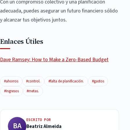
Con un compromiso colectivo y una planificación
adecuada, puedes asegurar un futuro financiero sólido
y alcanzar tus objetivos juntos.
Enlaces Útiles
Dave Ramsey: How to Make a Zero-Based Budget
#ahorros
#control.
#falta de planificación.
#gastos
#Ingresos
#metas.
ESCRITO POR
BA
Beatriz Almeida