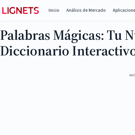
Inicio
Análisis de Mercado
Aplicacion
Palabras Mágicas: Tu 
Diccionario Interactiv
ANÚ