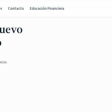
es
Contacto
Educación Financiera
Nuevo
o
NCIOS