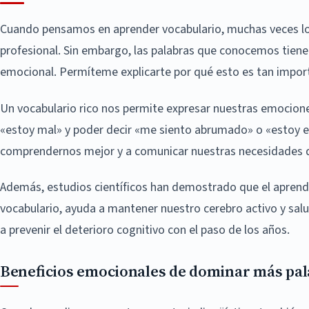
Cuando pensamos en aprender vocabulario, muchas veces l
profesional. Sin embargo, las palabras que conocemos tiene
emocional. Permíteme explicarte por qué esto es tan import
Un vocabulario rico nos permite expresar nuestras emociones
«estoy mal» y poder decir «me siento abrumado» o «estoy e
comprendernos mejor y a comunicar nuestras necesidades d
Además, estudios científicos han demostrado que el aprendi
vocabulario, ayuda a mantener nuestro cerebro activo y salu
a prevenir el deterioro cognitivo con el paso de los años.
Beneficios emocionales de dominar más pa