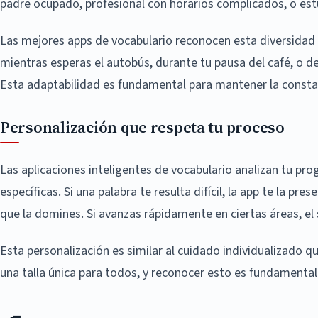
padre ocupado, profesional con horarios complicados, o est
Las mejores apps de vocabulario reconocen esta diversidad y
mientras esperas el autobús, durante tu pausa del café, o 
Esta adaptabilidad es fundamental para mantener la constanc
Personalización que respeta tu proceso
Las aplicaciones inteligentes de vocabulario analizan tu pr
específicas. Si una palabra te resulta difícil, la app te la 
que la domines. Si avanzas rápidamente en ciertas áreas, e
Esta personalización es similar al cuidado individualizado 
una talla única para todos, y reconocer esto es fundamental 