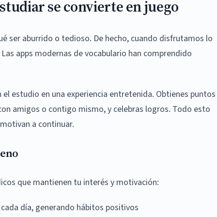
studiar se convierte en juego
qué ser aburrido o tedioso. De hecho, cuando disfrutamos lo
n. Las apps modernas de vocabulario han comprendido
 el estudio en una experiencia entretenida. Obtienes puntos
 con amigos o contigo mismo, y celebras logros. Todo esto
motivan a continuar.
meno
dicos que mantienen tu interés y motivación:
ada día, generando hábitos positivos