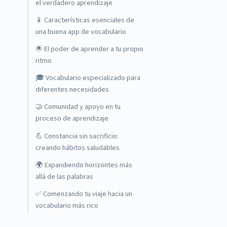
el verdadero aprendizaje
📱 Características esenciales de
una buena app de vocabulario
🌟 El poder de aprender a tu propio
ritmo
🎓 Vocabulario especializado para
diferentes necesidades
🤝 Comunidad y apoyo en tu
proceso de aprendizaje
💪 Constancia sin sacrificio:
creando hábitos saludables
🌍 Expandiendo horizontes más
allá de las palabras
✅ Comenzando tu viaje hacia un
vocabulario más rico