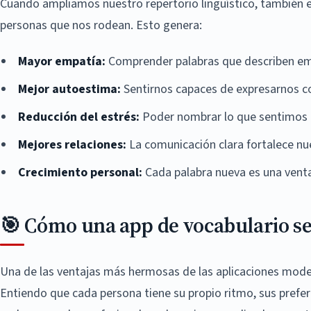
Cuando ampliamos nuestro repertorio lingüístico, también 
personas que nos rodean. Esto genera:
Mayor empatía:
Comprender palabras que describen emo
Mejor autoestima:
Sentirnos capaces de expresarnos c
Reducción del estrés:
Poder nombrar lo que sentimos 
Mejores relaciones:
La comunicación clara fortalece nue
Crecimiento personal:
Cada palabra nueva es una vent
🎯 Cómo una app de vocabulario se 
Una de las ventajas más hermosas de las aplicaciones modern
Entiendo que cada persona tiene su propio ritmo, sus prefere