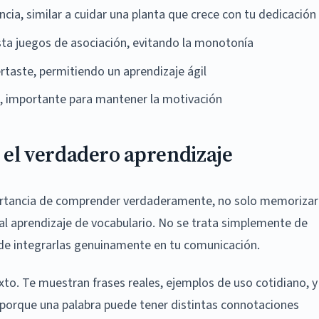
cia, similar a cuidar una planta que crece con tu dedicación
a juegos de asociación, evitando la monotonía
ertaste, permitiendo un aprendizaje ágil
 importante para mantener la motivación
el verdadero aprendizaje
portancia de comprender verdaderamente, no solo memorizar
 al aprendizaje de vocabulario. No se trata simplemente de
 de integrarlas genuinamente en tu comunicación.
xto. Te muestran frases reales, ejemplos de uso cotidiano, y
l porque una palabra puede tener distintas connotaciones