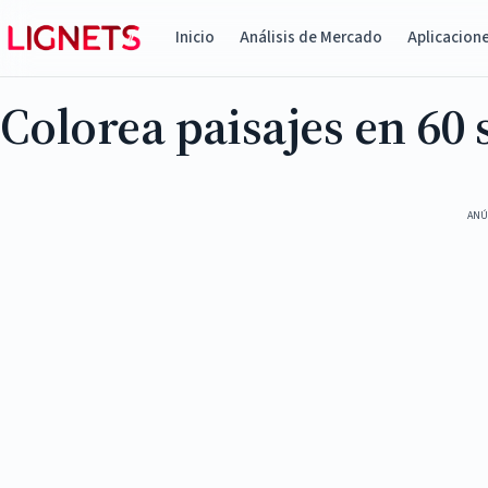
Inicio
Análisis de Mercado
Aplicacion
Colorea paisajes en 60
ANÚ