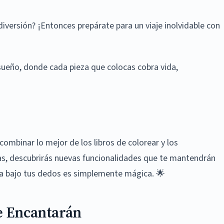
iversión? ¡Entonces prepárate para un viaje inolvidable con
nsueño, donde cada pieza que colocas cobra vida,
ombinar lo mejor de los libros de colorear y los
s, descubrirás nuevas funcionalidades que te mantendrán
ida bajo tus dedos es simplemente mágica. 🌟
Te Encantarán