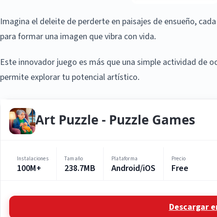
Imagina el deleite de perderte en paisajes de ensueño, cad
para formar una imagen que vibra con vida.
Este innovador juego es más que una simple actividad de oci
permite explorar tu potencial artístico.
Art Puzzle - Puzzle Games
Instalaciones
Tamaño
Plataforma
Precio
100M+
238.7MB
Android/iOS
Free
Descargar e