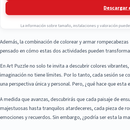
Descargar 
La información sobre tamaño, instalaciones y valoración puede v
Además, la combinación de colorear y armar rompecabezas of
pensado en cómo estas dos actividades pueden transformar 
En Art Puzzle no solo te invita a descubrir colores vibrante
imaginación no tiene límites. Por lo tanto, cada sesión se c
una perspectiva única y personal. Pero, ¿qué hace que esta e
A medida que avanzas, descubrirás que cada paisaje de ens
majestuosas hasta tranquilos atardeceres, cada pieza de ro
emociones y recuerdos. Sin embargo, ¿podría ser esta la ma