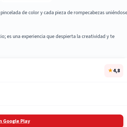
a pincelada de color y cada pieza de rompecabezas uniéndos
o; es una experiencia que despierta la creatividad y te
★
4,8
n Google Play