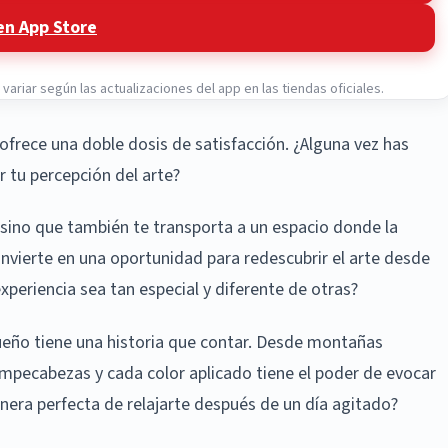
en App Store
ariar según las actualizaciones del app en las tiendas oficiales.
rece una doble dosis de satisfacción. ¿Alguna vez has
tu percepción del arte?
s, sino que también te transporta a un espacio donde la
onvierte en una oportunidad para redescubrir el arte desde
xperiencia sea tan especial y diferente de otras?
ueño tiene una historia que contar. Desde montañas
mpecabezas y cada color aplicado tiene el poder de evocar
nera perfecta de relajarte después de un día agitado?