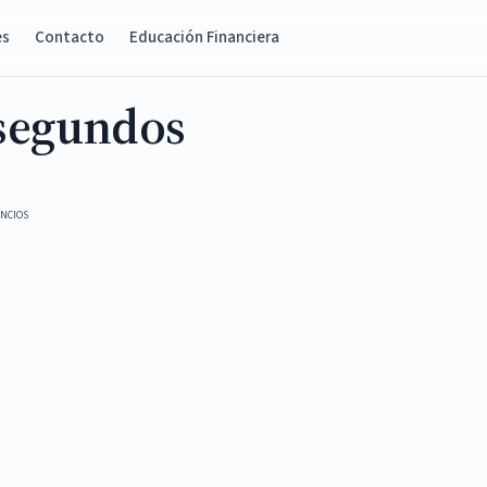
es
Contacto
Educación Financiera
 segundos
NCIOS