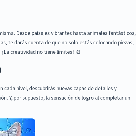
misma. Desde paisajes vibrantes hasta animales fantásticos,
mas, te darás cuenta de que no solo estás colocando piezas,
¡La creatividad no tiene límites! 🎨
d
n cada nivel, descubrirás nuevas capas de detalles y
ión. Y, por supuesto, la sensación de logro al completar un