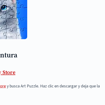
entura
y Store
tore
y busca Art Puzzle. Haz clic en descargar y deja que la