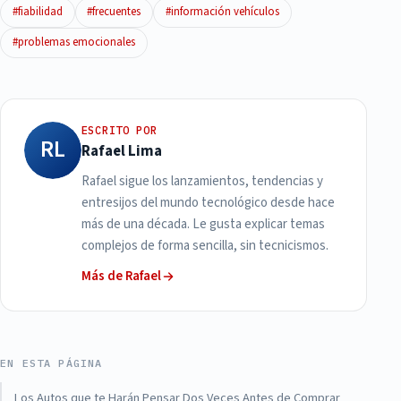
#fiabilidad
#frecuentes
#información vehículos
#problemas emocionales
ESCRITO POR
RL
Rafael Lima
Rafael sigue los lanzamientos, tendencias y
entresijos del mundo tecnológico desde hace
más de una década. Le gusta explicar temas
complejos de forma sencilla, sin tecnicismos.
Más de Rafael
EN ESTA PÁGINA
Los Autos que te Harán Pensar Dos Veces Antes de Comprar