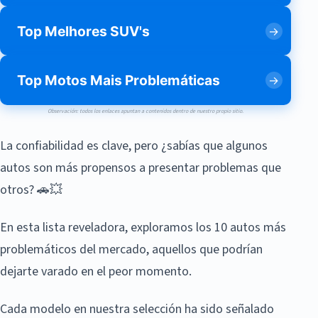
Top Melhores SUV's
Top Motos Mais Problemáticas
Observación: todos los enlaces apuntan a contenidos dentro de nuestro propio sitio.
La confiabilidad es clave, pero ¿sabías que algunos
autos son más propensos a presentar problemas que
otros? 🚗💥
En esta lista reveladora, exploramos los 10 autos más
problemáticos del mercado, aquellos que podrían
dejarte varado en el peor momento.
Cada modelo en nuestra selección ha sido señalado