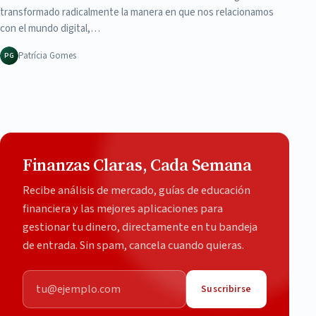
transformado radicalmente la manera en que nos relacionamos
con el mundo digital,…
Patrícia Gomes
PG
Finanzas Claras, Cada Semana
Recibe análisis de mercado, guías de educación
financiera y las mejores aplicaciones para
gestionar tu dinero, directamente en tu bandeja
de entrada. Sin spam, cancela cuando quieras.
Correo electrónico
Suscribirse