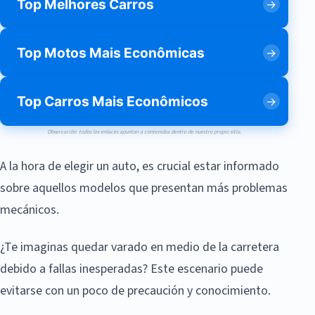
Top Melhores Carros
Top Motos Mais Econômicas
Top Carros Mais Econômicos
Observación: todos los enlaces apuntan a contenidos dentro de nuestro propio sitio.
A la hora de elegir un auto, es crucial estar informado
sobre aquellos modelos que presentan más problemas
mecánicos.
¿Te imaginas quedar varado en medio de la carretera
debido a fallas inesperadas? Este escenario puede
evitarse con un poco de precaución y conocimiento.