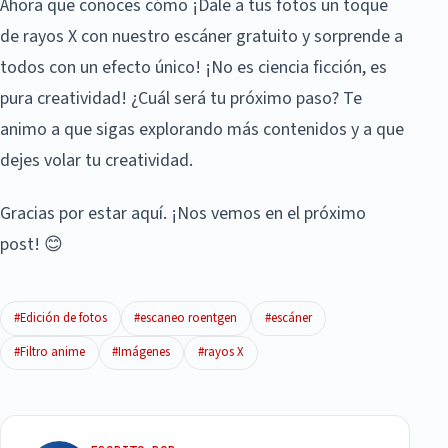
Ahora que conoces cómo ¡Dale a tus fotos un toque
de rayos X con nuestro escáner gratuito y sorprende a
todos con un efecto único! ¡No es ciencia ficción, es
pura creatividad! ¿Cuál será tu próximo paso? Te
animo a que sigas explorando más contenidos y a que
dejes volar tu creatividad.
Gracias por estar aquí. ¡Nos vemos en el próximo
post! 😊
#Edición de fotos
#escaneo roentgen
#escáner
#Filtro anime
#Imágenes
#rayos X