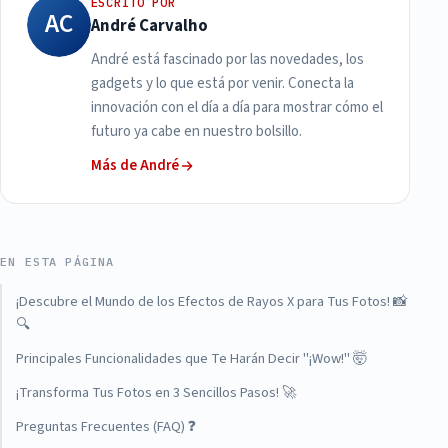
ESCRITO POR
AC
André Carvalho
André está fascinado por las novedades, los
gadgets y lo que está por venir. Conecta la
innovación con el día a día para mostrar cómo el
futuro ya cabe en nuestro bolsillo.
Más de André
EN ESTA PÁGINA
¡Descubre el Mundo de los Efectos de Rayos X para Tus Fotos! 📸
🔍
Principales Funcionalidades que Te Harán Decir "¡Wow!" 🤯
¡Transforma Tus Fotos en 3 Sencillos Pasos! 🚀
Preguntas Frecuentes (FAQ) ❓