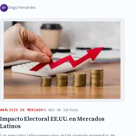
Diego Fernandes
DF
6 min de lectura
ANÁLISIS DE MERCADO
Impacto Electoral EE.UU. en Mercados
Latinos
Los mercados latinoamericanos están viviendo momentos de