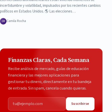
incertidumbre y volatilidad, impulsados por los recientes cambios
políticos en Estados Unidos. 🌎 Las elecciones…
Camila Rocha
CR
Finanzas Claras, Cada Semana
Recibe análisis de mercado, guías de educación
financiera y las mejores aplicaciones para
gestionar tu dinero, directamente en tu bandeja
de entrada. Sin spam, cancela cuando quieras.
Correo electrónico
Suscribirse