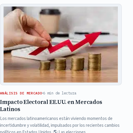
6 min de lectura
ANÁLISIS DE MERCADO
Impacto Electoral EE.UU. en Mercados
Latinos
Los mercados latinoamericanos están viviendo momentos de
incertidumbre y volatilidad, impulsados por los recientes cambios
políticos en Estados Unidos. 🌎 Las elecciones…