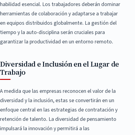
habilidad esencial. Los trabajadores deberán dominar
herramientas de colaboración y adaptarse a trabajar
en equipos distribuidos globalmente. La gestión del
tiempo y la auto-disciplina serán cruciales para
garantizar la productividad en un entorno remoto.
Diversidad e Inclusión en el Lugar de
Trabajo
A medida que las empresas reconocen el valor de la
diversidad y la inclusión, estas se convertirán en un
enfoque central en las estrategias de contratación y
retención de talento. La diversidad de pensamiento
impulsará la innovación y permitirá a las