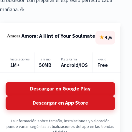
tu obsesión con preparar el espresso perfecto cada
mañana. ☕
Amora: A Hint of Your Soulmate
★
4,6
Instalaciones
Tamaño
Plataforma
Precio
1M+
50MB
Android/iOS
Free
Descargar en Google Play
Descargar en App Store
La información sobre tamaño, instalaciones y valoración
puede variar según las actualizaciones del app en las tiendas