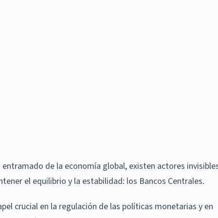
o entramado de la economía global, existen actores invisible
er el equilibrio y la estabilidad: los Bancos Centrales.
el crucial en la regulación de las políticas monetarias y en