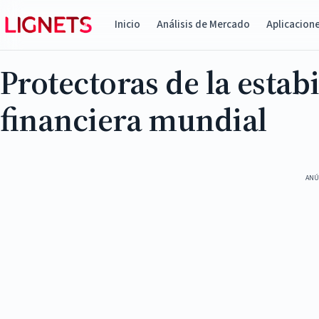
Inicio
Análisis de Mercado
Aplicacion
Protectoras de la estab
financiera mundial
ANÚ