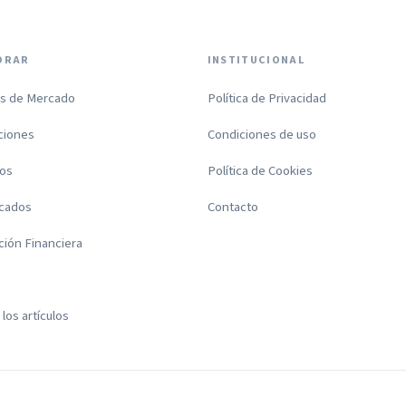
ORAR
INSTITUCIONAL
is de Mercado
Política de Privacidad
ciones
Condiciones de uso
los
Política de Cookies
cados
Contacto
ción Financiera
los artículos