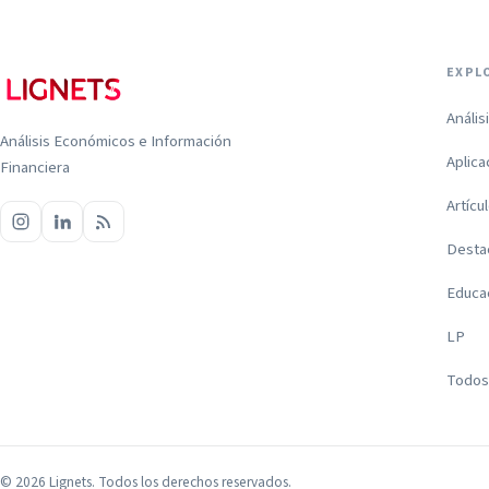
EXPL
Anális
Análisis Económicos e Información
Aplica
Financiera
Artícu
Desta
Educa
LP
Todos 
©
2026
Lignets. Todos los derechos reservados.