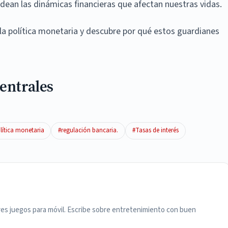
ean las dinámicas financieras que afectan nuestras vidas.
a política monetaria y descubre por qué estos guardianes
entrales
lítica monetaria
#regulación bancaria.
#Tasas de interés
res juegos para móvil. Escribe sobre entretenimiento con buen