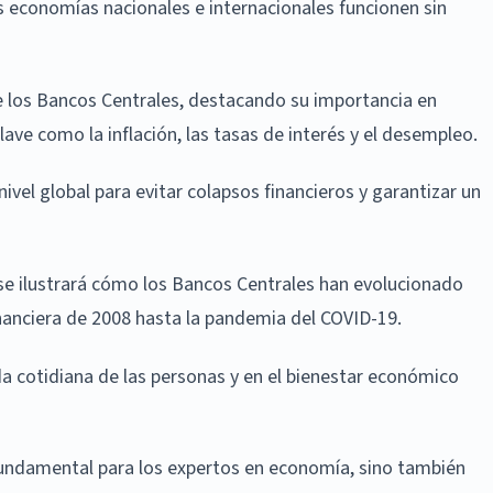
s economías nacionales e internacionales funcionen sin
 de los Bancos Centrales, destacando su importancia en
lave como la inflación, las tasas de interés y el desempleo.
vel global para evitar colapsos financieros y garantizar un
 se ilustrará cómo los Bancos Centrales han evolucionado
financiera de 2008 hasta la pandemia del COVID-19.
da cotidiana de las personas y en el bienestar económico
fundamental para los expertos en economía, sino también