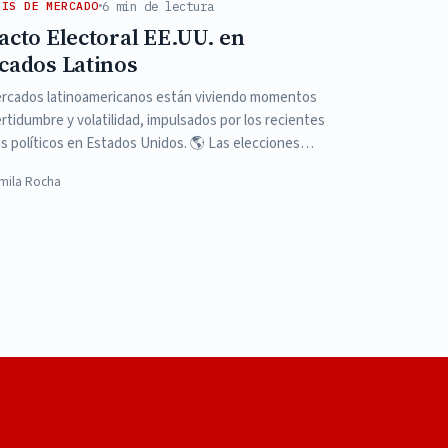
6 min de lectura
SIS DE MERCADO
cto Electoral EE.UU. en
cados Latinos
rcados latinoamericanos están viviendo momentos
rtidumbre y volatilidad, impulsados por los recientes
s políticos en Estados Unidos. 🌎 Las elecciones…
mila Rocha