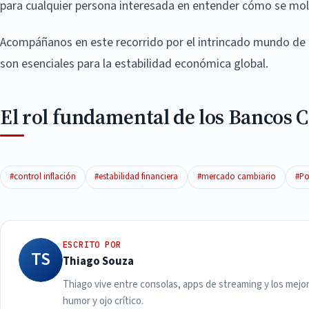
para cualquier persona interesada en entender cómo se mold
Acompáñanos en este recorrido por el intrincado mundo de l
son esenciales para la estabilidad económica global.
El rol fundamental de los Bancos C
#control inflación
#estabilidad financiera
#mercado cambiario
#Po
ESCRITO POR
TS
Thiago Souza
Thiago vive entre consolas, apps de streaming y los mejo
humor y ojo crítico.