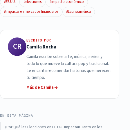
#EE.UU.
#elecciones
#impacto económico
#impacto en mercados financieros
#Latinoamérica
ESCRITO POR
CR
Camila Rocha
Camila escribe sobre arte, música, series y
todo lo que mueve la cultura pop y tradicional.
Le encanta recomendar historias que merecen
tu tiempo.
Más de Camila
EN ESTA PÁGINA
¿Por Qué las Elecciones en EE.UU. Impactan Tanto en los