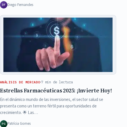
Diego Fernandes
DF
7 min de lectura
ANÁLISIS DE MERCADO
Estrellas Farmacéuticas 2025: ¡Invierte Hoy!
En el dinámico mundo de las inversiones, el sector salud se
presenta como un terreno fértil para oportunidades de
crecimiento. 🌟 Las…
Patrícia Gomes
PG