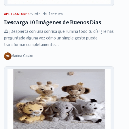
6 min de lectura
APLICACIONES
Descarga 10 Imágenes de Buenos Días
🌅 ¡Despierta con una sonrisa que ilumina todo tu día! ¿Te has
preguntado alguna vez cómo un simple gesto puede
transformar completamente…
Marina Castro
MC