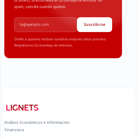
tu dinero, directamente en tu bandeja de entrada. Sin
spam, cancela cuando quieras.
Correo electrónico
Suscribirse
Únete a quienes reciben nuestras mejores ideas primero.
Respetamos tu bandeja de entrada.
Análisis Económicos e Información
Financiera