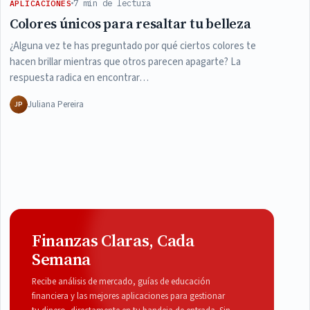
7 min de lectura
APLICACIONES
Colores únicos para resaltar tu belleza
¿Alguna vez te has preguntado por qué ciertos colores te
hacen brillar mientras que otros parecen apagarte? La
respuesta radica en encontrar…
Juliana Pereira
JP
Finanzas Claras, Cada
Semana
Recibe análisis de mercado, guías de educación
financiera y las mejores aplicaciones para gestionar