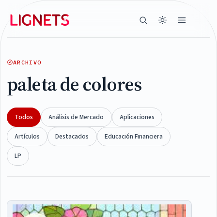
ARCHIVO
paleta de colores
Todos
Análisis de Mercado
Aplicaciones
Artículos
Destacados
Educación Financiera
LP
Articles