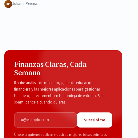
Juliana Pereira
JP
Finanzas Claras, Cada
Semana
Recibe análisis de mercado, guías de educación
financiera y las mejores aplicaciones para gestionar
tu dinero, directamente en tu bandeja de entrada. Sin
spam, cancela cuando quieras.
Correo electrónico
Suscribirse
Únete a quienes reciben nuestras mejores ideas primero.