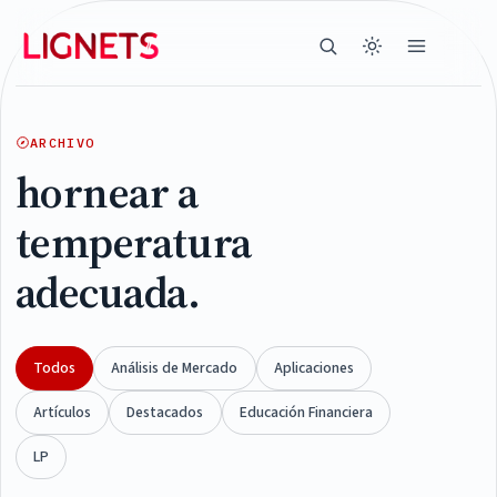
ARCHIVO
hornear a
temperatura
adecuada.
Todos
Análisis de Mercado
Aplicaciones
Artículos
Destacados
Educación Financiera
LP