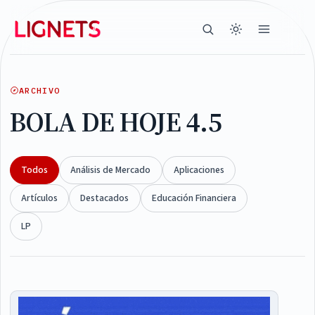
ARCHIVO
BOLA DE HOJE 4.5
Todos
Análisis de Mercado
Aplicaciones
Artículos
Destacados
Educación Financiera
LP
Articles