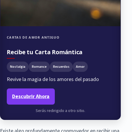
CARTAS DE AMOR ANTIGUO
Recibe tu Carta Romántica
Nostalgia
Romance
Recuerdos
Amor
Revive la magia de los amores del pasado
Descubrir Ahora
Serás redirigido a otro sitio.
Existe algo profundamente conmovedor en recibir una