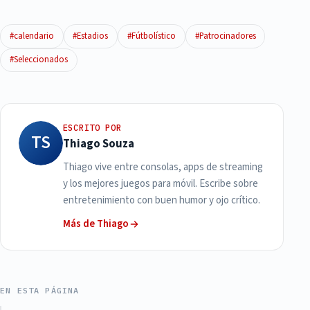
#calendario
#Estadios
#Fútbolístico
#Patrocinadores
#Seleccionados
ESCRITO POR
TS
Thiago Souza
Thiago vive entre consolas, apps de streaming
y los mejores juegos para móvil. Escribe sobre
entretenimiento con buen humor y ojo crítico.
Más de Thiago
EN ESTA PÁGINA