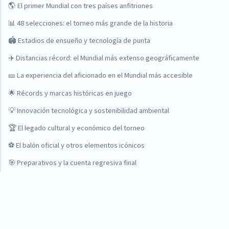
🌎 El primer Mundial con tres países anfitriones
📊 48 selecciones: el torneo más grande de la historia
🏟️ Estadios de ensueño y tecnología de punta
✈️ Distancias récord: el Mundial más extenso geográficamente
🎫 La experiencia del aficionado en el Mundial más accesible
🌟 Récords y marcas históricas en juego
💡 Innovación tecnológica y sostenibilidad ambiental
🏆 El legado cultural y económico del torneo
⚽ El balón oficial y otros elementos icónicos
🎯 Preparativos y la cuenta regresiva final