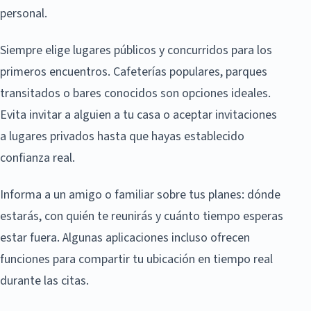
personal.
Siempre elige lugares públicos y concurridos para los
primeros encuentros. Cafeterías populares, parques
transitados o bares conocidos son opciones ideales.
Evita invitar a alguien a tu casa o aceptar invitaciones
a lugares privados hasta que hayas establecido
confianza real.
Informa a un amigo o familiar sobre tus planes: dónde
estarás, con quién te reunirás y cuánto tiempo esperas
estar fuera. Algunas aplicaciones incluso ofrecen
funciones para compartir tu ubicación en tiempo real
durante las citas.