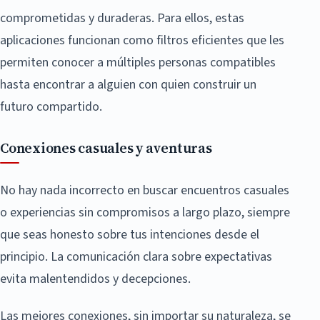
comprometidas y duraderas. Para ellos, estas
aplicaciones funcionan como filtros eficientes que les
permiten conocer a múltiples personas compatibles
hasta encontrar a alguien con quien construir un
futuro compartido.
Conexiones casuales y aventuras
No hay nada incorrecto en buscar encuentros casuales
o experiencias sin compromisos a largo plazo, siempre
que seas honesto sobre tus intenciones desde el
principio. La comunicación clara sobre expectativas
evita malentendidos y decepciones.
Las mejores conexiones, sin importar su naturaleza, se