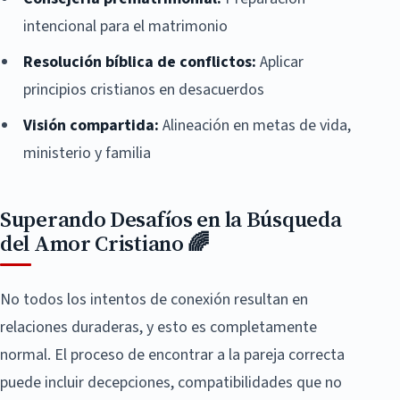
intencional para el matrimonio
Resolución bíblica de conflictos:
Aplicar
principios cristianos en desacuerdos
Visión compartida:
Alineación en metas de vida,
ministerio y familia
Superando Desafíos en la Búsqueda
del Amor Cristiano 🌈
No todos los intentos de conexión resultan en
relaciones duraderas, y esto es completamente
normal. El proceso de encontrar a la pareja correcta
puede incluir decepciones, compatibilidades que no