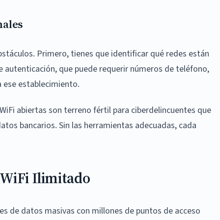
nales
bstáculos. Primero, tienes que identificar qué redes están
de autenticación, que puede requerir números de teléfono,
a ese establecimiento.
iFi abiertas son terreno fértil para ciberdelincuentes que
datos bancarios. Sin las herramientas adecuadas, cada
WiFi Ilimitado
ses de datos masivas con millones de puntos de acceso