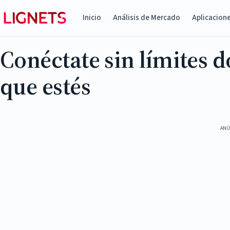
Inicio
Análisis de Mercado
Aplicacion
Conéctate sin límites 
que estés
ANÚ