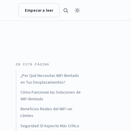
Empezar a leer
EN ESTA PÁGINA
¿Por Qué Necesitas WiFi Ilimitado
en Tus Desplazamientos?
Cómo Funcionan las Soluciones de
WiFi Ilimitado
Beneficios Reales del WiFi sin
Límites
Seguridad: El Aspecto Más Crítico