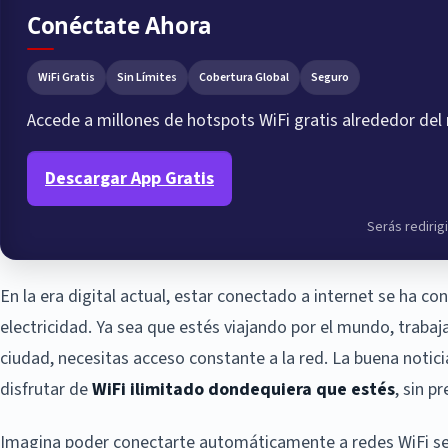
Conéctate Ahora
WiFi Gratis
Sin Límites
Cobertura Global
Seguro
Accede a millones de hotspots WiFi gratis alrededor de
Descargar App Gratis
Serás redirigi
En la era digital actual, estar conectado a internet se ha c
electricidad. Ya sea que estés viajando por el mundo, trab
ciudad, necesitas acceso constante a la red. La buena notic
disfrutar de
WiFi ilimitado dondequiera que estés
, sin p
Imagina poder conectarte automáticamente a redes WiFi seg