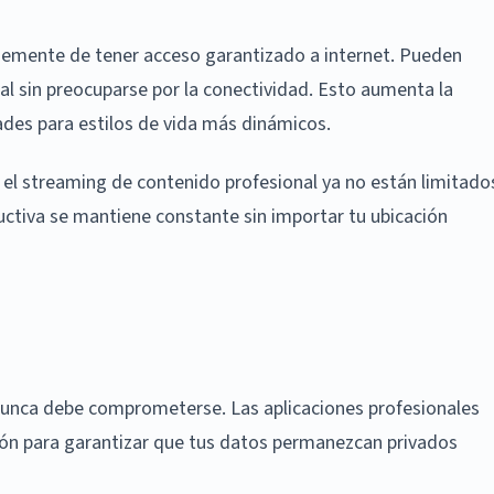
memente de tener acceso garantizado a internet. Pueden
al sin preocuparse por la conectividad. Esto aumenta la
idades para estilos de vida más dinámicos.
y el streaming de contenido profesional ya no están limitado
oductiva se mantiene constante sin importar tu ubicación
d nunca debe comprometerse. Las aplicaciones profesionales
ión para garantizar que tus datos permanezcan privados