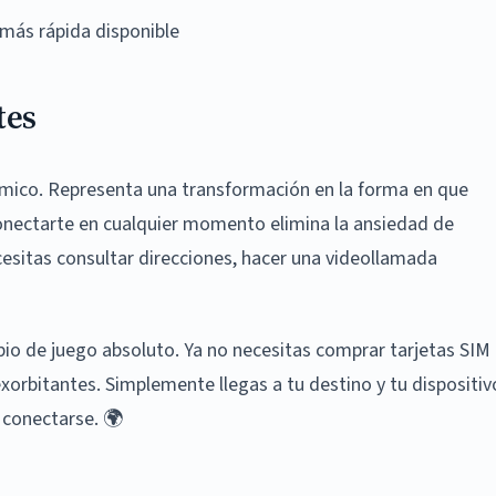
más rápida disponible
tes
nómico. Representa una transformación en la forma en que
conectarte en cualquier momento elimina la ansiedad de
sitas consultar direcciones, hacer una videollamada
mbio de juego absoluto. Ya no necesitas comprar tarjetas SIM
exorbitantes. Simplemente llegas a tu destino y tu dispositiv
 conectarse. 🌍