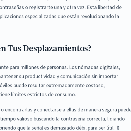
ontraseñas o registrarte una y otra vez. Esta libertad de
aplicaciones especializadas que están revolucionando la
 en Tus Desplazamientos?
ante para millones de personas. Los nómadas digitales,
 mantener su productividad y comunicación sin importar
óviles puede resultar extremadamente costoso,
tiene límites estrictos de consumo.
pero encontrarlas y conectarse a ellas de manera segura pued
tiempo valioso buscando la contraseña correcta, lidiando
iendo que la señal es demasiado débil para ser útil. 📱