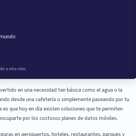
l mundo
do a otro sitio.
onvertido en una necesidad tan básica como el agua o la
ajando desde una cafetería o simplemente paseando por tu
ia es que hoy en día existen soluciones que te permiten
reocuparte por los costosos planes de datos móviles.
uras en aeropuertos, hoteles, restaurantes, parques y