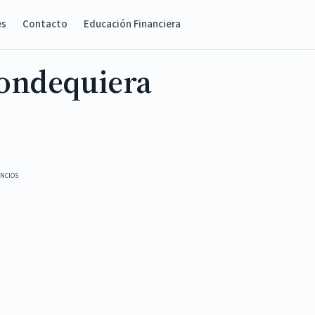
es
Contacto
Educación Financiera
dondequiera
NCIOS