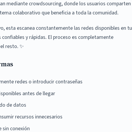
onan mediante crowdsourcing, donde los usuarios comparten
stema colaborativo que beneficia a toda la comunidad.
ivo, esta escanea constantemente las redes disponibles en tu
 confiables y rápidas. El proceso es completamente
el resto. ✨
ormas
mente redes o introducir contraseñas
sponibles antes de llegar
ado de datos
nsumir recursos innecesarios
 sin conexión