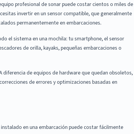
 equipo profesional de sonar puede costar cientos o miles de
ecesitas invertir en un sensor compatible, que generalmente
instalados permanentemente en embarcaciones.
 todo el sistema en una mochila: tu smartphone, el sensor
pescadores de orilla, kayaks, pequeñas embarcaciones o
 A diferencia de equipos de hardware que quedan obsoletos,
 correcciones de errores y optimizaciones basadas en
 instalado en una embarcación puede costar fácilmente