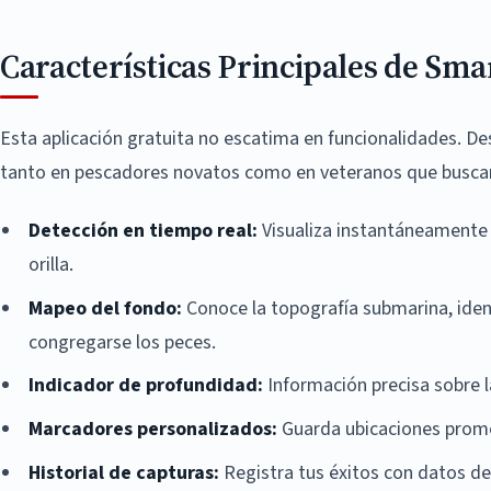
Características Principales de Sma
Esta aplicación gratuita no escatima en funcionalidades. D
tanto en pescadores novatos como en veteranos que buscan
Detección en tiempo real:
Visualiza instantáneamente l
orilla.
Mapeo del fondo:
Conoce la topografía submarina, ident
congregarse los peces.
Indicador de profundidad:
Información precisa sobre l
Marcadores personalizados:
Guarda ubicaciones prome
Historial de capturas:
Registra tus éxitos con datos de 