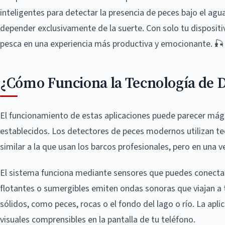
inteligentes para detectar la presencia de peces bajo el agua
depender exclusivamente de la suerte. Con solo tu dispositi
pesca en una experiencia más productiva y emocionante. 🎣
¿Cómo Funciona la Tecnología de D
El funcionamiento de estas aplicaciones puede parecer mágico
establecidos. Los detectores de peces modernos utilizan te
similar a la que usan los barcos profesionales, pero en una ve
El sistema funciona mediante sensores que puedes conectar
flotantes o sumergibles emiten ondas sonoras que viajan a
sólidos, como peces, rocas o el fondo del lago o río. La apl
visuales comprensibles en la pantalla de tu teléfono.