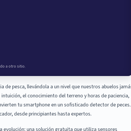
do a otro sitio.
 de pesca, llevándola a un nivel que nuestros abuelos jamá
ntuición, el conocimiento del terreno y horas de paciencia,
vierten tu smartphone en un sofisticado detector de peces.
cador, desde principiantes hasta expertos.
 evolución: una solución gratuita que utiliza sensores