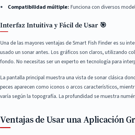
Compatibilidad múltiple:
Funciona con diversos model
Interfaz Intuitiva y Fácil de Usar 🎯
Una de las mayores ventajas de Smart Fish Finder es su inte
usado un sonar antes. Los gráficos son claros, utilizando co
fondo. No necesitas ser un experto en tecnología para interp
La pantalla principal muestra una vista de sonar clásica don
peces aparecen como iconos o arcos característicos, mientr
varía según la topografía. La profundidad se muestra numé
Ventajas de Usar una Aplicación Gr