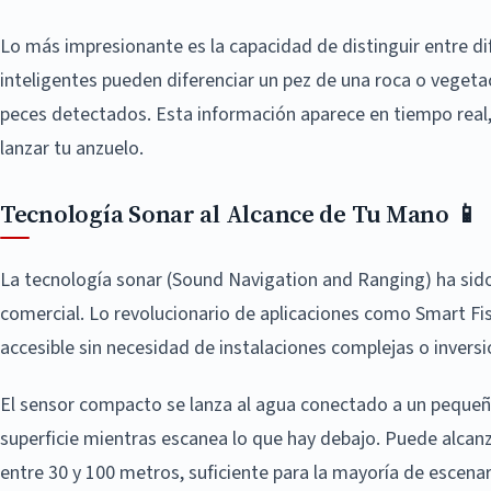
Lo más impresionante es la capacidad de distinguir entre di
inteligentes pueden diferenciar un pez de una roca o vegeta
peces detectados. Esta información aparece en tiempo rea
lanzar tu anzuelo.
Tecnología Sonar al Alcance de Tu Mano 📱
La tecnología sonar (Sound Navigation and Ranging) ha sid
comercial. Lo revolucionario de aplicaciones como Smart Fi
accesible sin necesidad de instalaciones complejas o inversi
El sensor compacto se lanza al agua conectado a un pequeño
superficie mientras escanea lo que hay debajo. Puede alca
entre 30 y 100 metros, suficiente para la mayoría de escenar