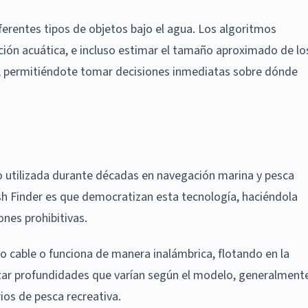
ferentes tipos de objetos bajo el agua. Los algoritmos
ción acuática, e incluso estimar el tamaño aproximado de lo
l, permitiéndote tomar decisiones inmediatas sobre dónde
o utilizada durante décadas en navegación marina y pesca
sh Finder es que democratizan esta tecnología, haciéndola
ones prohibitivas.
 cable o funciona de manera inalámbrica, flotando en la
nzar profundidades que varían según el modelo, generalment
ios de pesca recreativa.