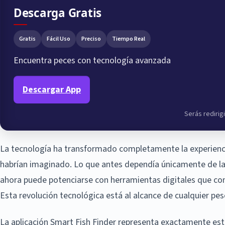
Descarga Gratis
Gratis
Fácil Uso
Preciso
Tiempo Real
Encuentra peces con tecnología avanzada
Descargar App
Serás redirigi
La tecnología ha transformado completamente la experiencia
habrían imaginado. Lo que antes dependía únicamente de la i
ahora puede potenciarse con herramientas digitales que con
Esta revolución tecnológica está al alcance de cualquier pes
La aplicación Smart Fish Finder representa exactamente esta