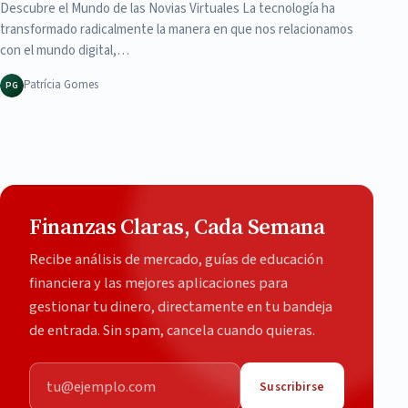
Descubre el Mundo de las Novias Virtuales La tecnología ha
transformado radicalmente la manera en que nos relacionamos
con el mundo digital,…
Patrícia Gomes
PG
Finanzas Claras, Cada Semana
Recibe análisis de mercado, guías de educación
financiera y las mejores aplicaciones para
gestionar tu dinero, directamente en tu bandeja
de entrada. Sin spam, cancela cuando quieras.
Correo electrónico
Suscribirse