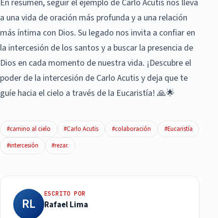
En resumen, seguir el ejemplo de Carlo Acutis nos lleva
a una vida de oración más profunda y a una relación
más íntima con Dios. Su legado nos invita a confiar en
la intercesión de los santos y a buscar la presencia de
Dios en cada momento de nuestra vida. ¡Descubre el
poder de la intercesión de Carlo Acutis y deja que te
guíe hacia el cielo a través de la Eucaristía! 🙏🌟
#camino al cielo
#Carlo Acutis
#colaboración
#Eucaristía
#intercesión
#rezar.
ESCRITO POR
RL
Rafael Lima