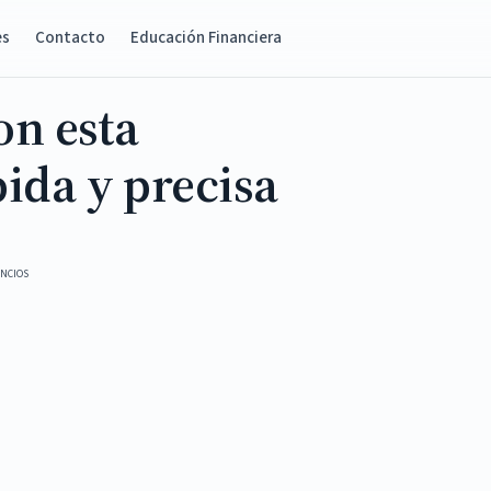
es
Contacto
Educación Financiera
on esta
ida y precisa
NCIOS