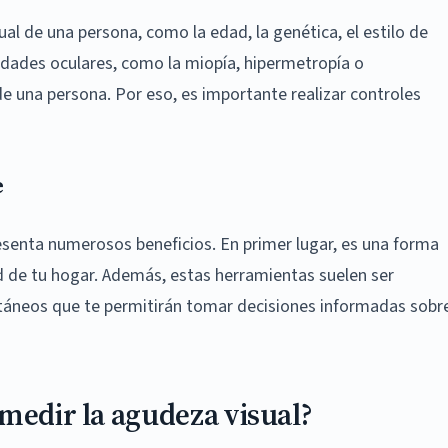
al de una persona, como la edad, la genética, el estilo de
edades oculares, como la miopía, hipermetropía o
de una persona. Por eso, es importante realizar controles
e
resenta numerosos beneficios. En primer lugar, es una forma
d de tu hogar. Además, estas herramientas suelen ser
antáneos que te permitirán tomar decisiones informadas sobr
medir la agudeza visual?