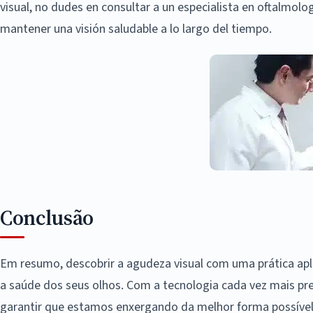
visual, no dudes en consultar a un especialista en oftalmolog
mantener una visión saludable a lo largo del tiempo.
Conclusão
Em resumo, descobrir a agudeza visual com uma prática apl
a saúde dos seus olhos. Com a tecnologia cada vez mais pre
garantir que estamos enxergando da melhor forma possível