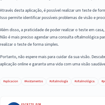
Através desta aplicação, é possível realizar um teste de form
Isso permite identificar possíveis problemas de visão e proc
Além disso, a praticidade de poder realizar o teste em casa
Não é mais preciso agendar uma consulta oftalmológica para
realizar o teste de forma simples.
Portanto, não espere mais para cuidar da sua visão. Descu
aplicação online e garanta uma vida com uma visão saudável
#aplicacion
#Avistamentos
#oftalmología
#oftalmológica.
#p
ESCRITO POR