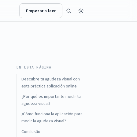
Empezar a leer
EN ESTA PÁGINA
Descubre tu agudeza visual con
esta práctica aplicación online
¿Por qué es importante medir tu
agudeza visual?
¿Cómo funciona la aplicación para
medir la agudeza visual?
Conclusão