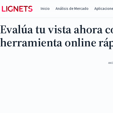
Inicio
Análisis de Mercado
Aplicacion
Evalúa tu vista ahora c
herramienta online ráp
ANÚ