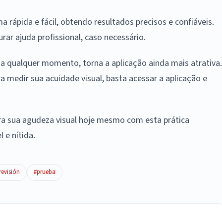
a rápida e fácil, obtendo resultados precisos e confiáveis.
urar ajuda profissional, caso necessário.
, a qualquer momento, torna a aplicação ainda mais atrativa.
 medir sua acuidade visual, basta acessar a aplicação e
bra sua agudeza visual hoje mesmo com esta prática
 e nítida.
revisión
#prueba