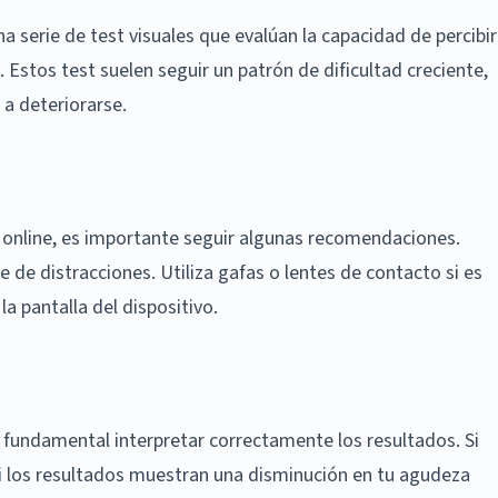
a serie de test visuales que evalúan la capacidad de percibir
 Estos test suelen seguir un patrón de dificultad creciente,
 a deteriorarse.
l online, es importante seguir algunas recomendaciones.
re de distracciones. Utiliza gafas o lentes de contacto si es
a pantalla del dispositivo.
 fundamental interpretar correctamente los resultados. Si
o si los resultados muestran una disminución en tu agudeza