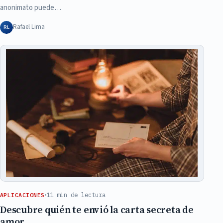
anonimato puede…
Rafael Lima
RL
11 min de lectura
APLICACIONES
Descubre quién te envió la carta secreta de
amor