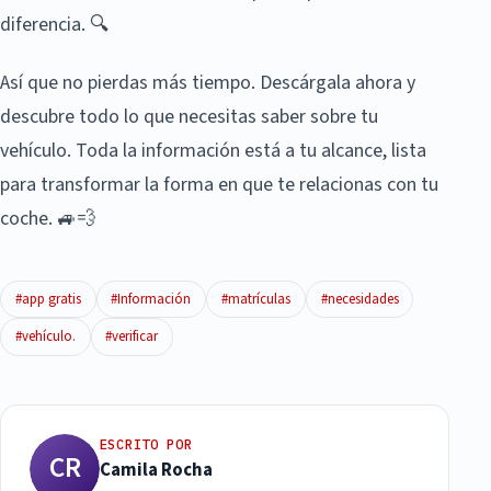
diferencia. 🔍
Así que no pierdas más tiempo. Descárgala ahora y
descubre todo lo que necesitas saber sobre tu
vehículo. Toda la información está a tu alcance, lista
para transformar la forma en que te relacionas con tu
coche. 🚙💨
#app gratis
#Información
#matrículas
#necesidades
#vehículo.
#verificar
ESCRITO POR
CR
Camila Rocha