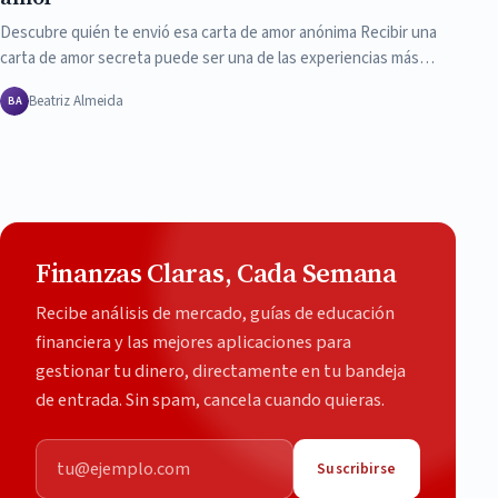
Descubre quién te envió esa carta de amor anónima Recibir una
carta de amor secreta puede ser una de las experiencias más…
Beatriz Almeida
BA
Finanzas Claras, Cada Semana
Recibe análisis de mercado, guías de educación
financiera y las mejores aplicaciones para
gestionar tu dinero, directamente en tu bandeja
de entrada. Sin spam, cancela cuando quieras.
Correo electrónico
Suscribirse