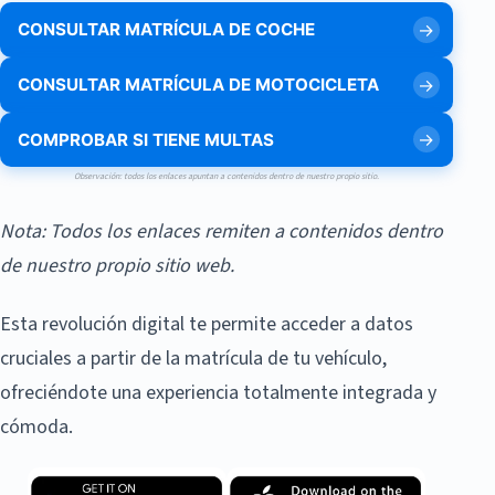
CONSULTAR MATRÍCULA DE COCHE
CONSULTAR MATRÍCULA DE MOTOCICLETA
COMPROBAR SI TIENE MULTAS
Observación: todos los enlaces apuntan a contenidos dentro de nuestro propio sitio.
Nota: Todos los enlaces remiten a contenidos dentro
de nuestro propio sitio web.
Esta revolución digital te permite acceder a datos
cruciales a partir de la matrícula de tu vehículo,
ofreciéndote una experiencia totalmente integrada y
cómoda.