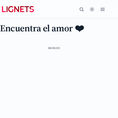
Encuentra el amor ❤️
ANÚNCIOS