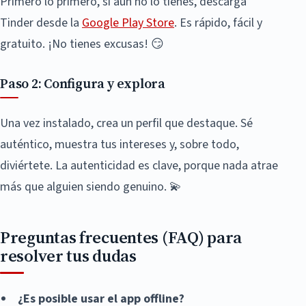
Primero lo primero, si aún no lo tienes, descarga
Tinder desde la
Google Play Store
. Es rápido, fácil y
gratuito. ¡No tienes excusas! 😏
Paso 2: Configura y explora
Una vez instalado, crea un perfil que destaque. Sé
auténtico, muestra tus intereses y, sobre todo,
diviértete. La autenticidad es clave, porque nada atrae
más que alguien siendo genuino. 💫
Preguntas frecuentes (FAQ) para
resolver tus dudas
¿Es posible usar el app offline?