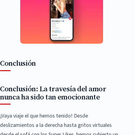
Conclusión
Conclusión: La travesía del amor
nunca ha sido tan emocionante
¡Vaya viaje el que hemos tenido! Desde
deslizamientos a la derecha hasta gritos virtuales
desde el sofá con los Super Likes, hemos cubierto un