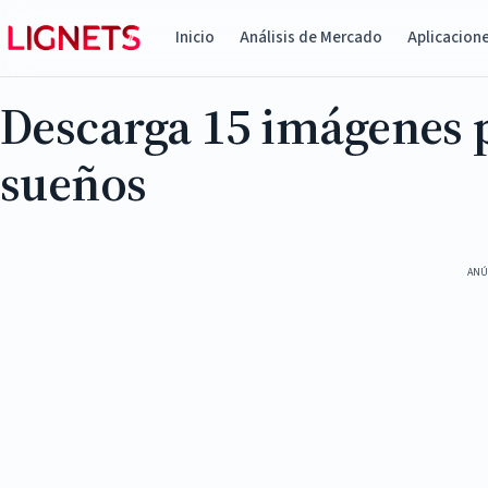
Inicio
Análisis de Mercado
Aplicacion
Descarga 15 imágenes 
sueños
ANÚ