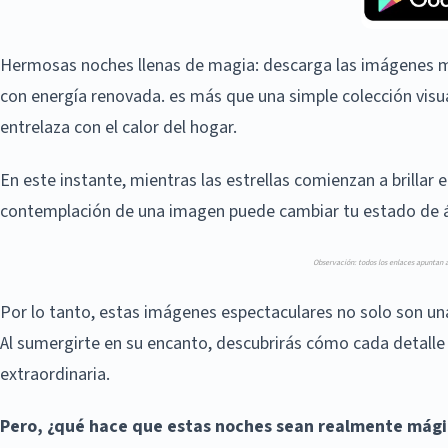
Hermosas noches llenas de magia: descarga las imágenes m
con energía renovada. es más que una simple colección visu
entrelaza con el calor del hogar.
En este instante, mientras las estrellas comienzan a brillar
contemplación de una imagen puede cambiar tu estado de
Observación: todos los enlaces apuntan a
Por lo tanto, estas imágenes espectaculares no solo son una
Al sumergirte en su encanto, descubrirás cómo cada detalle 
extraordinaria.
Pero, ¿qué hace que estas noches sean realmente mági