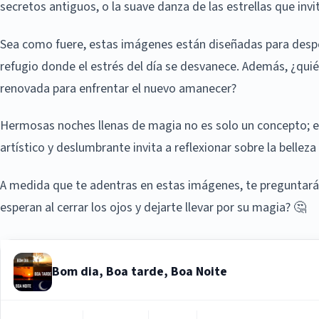
secretos antiguos, o la suave danza de las estrellas que invi
Sea como fuere, estas imágenes están diseñadas para desper
refugio donde el estrés del día se desvanece. Además, ¿quié
renovada para enfrentar el nuevo amanecer?
Hermosas noches llenas de magia no es solo un concepto; e
artístico y deslumbrante invita a reflexionar sobre la bellez
A medida que te adentras en estas imágenes, te preguntará
esperan al cerrar los ojos y dejarte llevar por su magia? 🤔
Bom dia, Boa tarde, Boa Noite