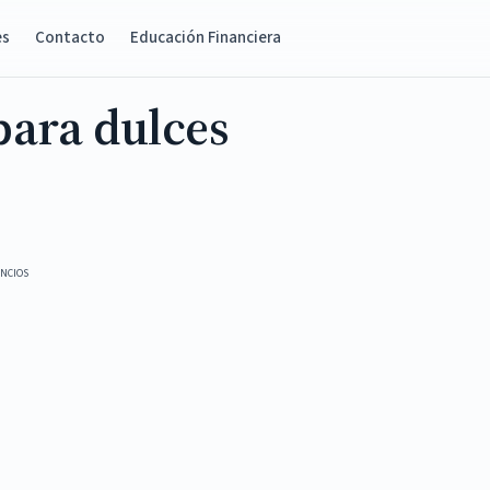
es
Contacto
Educación Financiera
para dulces
NCIOS