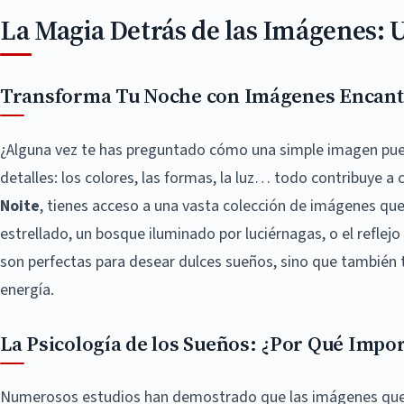
La Magia Detrás de las Imágenes: 
Transforma Tu Noche con Imágenes Encan
¿Alguna vez te has preguntado cómo una simple imagen pue
detalles: los colores, las formas, la luz… todo contribuye a
Noite
, tienes acceso a una vasta colección de imágenes qu
estrellado, un bosque iluminado por luciérnagas, o el reflej
son perfectas para desear dulces sueños, sino que también 
energía.
La Psicología de los Sueños: ¿Por Qué Impo
Numerosos estudios han demostrado que las imágenes que v