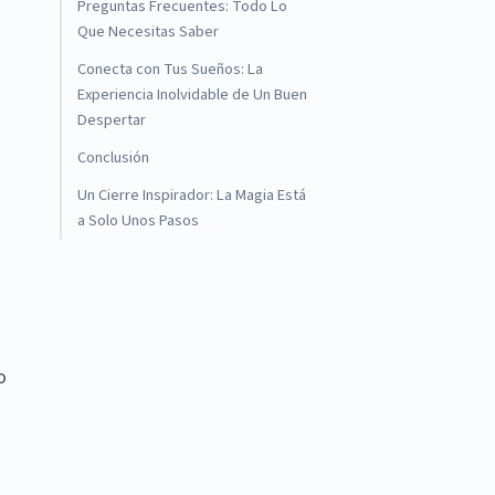
Preguntas Frecuentes: Todo Lo
Que Necesitas Saber
Conecta con Tus Sueños: La
Experiencia Inolvidable de Un Buen
Despertar
Conclusión
Un Cierre Inspirador: La Magia Está
a Solo Unos Pasos
o