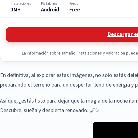
Instalaciones
Plataforma
Precio
1M+
Android
Free
Descargar e
La información sobre tamaño, instalaciones y valoración puede v
En definitiva, al explorar estas imágenes, no solo estás del
preparando el terreno para un despertar lleno de energía y p
Así que, ¿estás listo para dejar que la magia de la noche ilu
Descubre, sueña y despierta renovado. 🌌✨