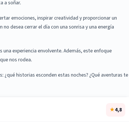
ta a soñar.
tar emociones, inspirar creatividad y proporcionar un
n no desea cerrar el día con una sonrisa y una energía
s una experiencia envolvente. Además, este enfoque
a que nos rodea.
s: ¿qué historias esconden estas noches? ¿Qué aventuras te
★
4,8