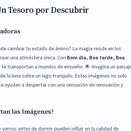
Un Tesoro por Descubrir
tadoras
de cambiar tu estado de ánimo? La magia reside en los
 crear una atmósfera única. Con
Bom dia, Boa tarde, Boa
e te transportan a mundos de ensueño. 🌟 Imagina un paisaj
o de la luna sobre un lago tranquilo. Estas imágenes no solo
te ayudan a despertar con una sensación de renovación y
rtan las Imágenes?
emos antes de dormir pueden influir en la calidad de