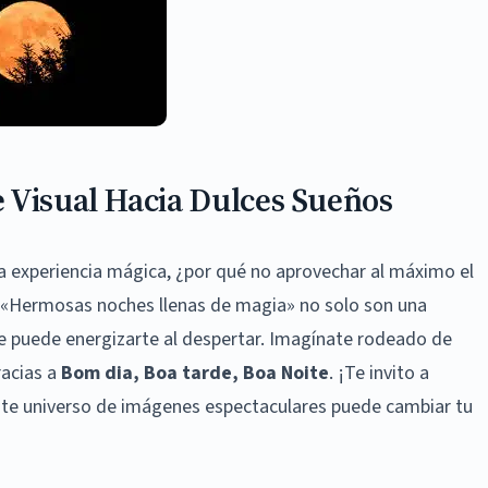
 Visual Hacia Dulces Sueños
experiencia mágica, ¿por qué no aprovechar al máximo el
 «Hermosas noches llenas de magia» no solo son una
que puede energizarte al despertar. Imagínate rodeado de
racias a
Bom dia, Boa tarde, Boa Noite
. ¡Te invito a
ste universo de imágenes espectaculares puede cambiar tu