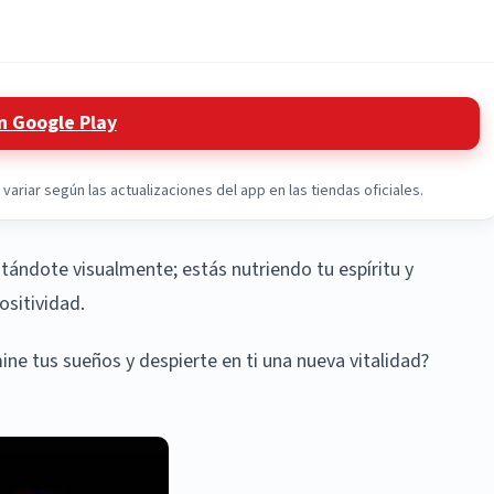
n Google Play
ariar según las actualizaciones del app en las tiendas oficiales.
eitándote visualmente; estás nutriendo tu espíritu y
ositividad.
mine tus sueños y despierte en ti una nueva vitalidad?