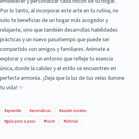
embellecer y personalizar cada rincón de tu hogar.
Por lo tanto, al incorporar este arte en tu rutina, no
solo te beneficias de un hogar más acogedor y
relajante, sino que también desarrollas habilidades
prácticas y un nuevo pasatiempo que puede ser
compartido con amigos y familiares. Anímate a
explorar y crear un entorno que refleje tu esencia
única, donde la calidez y el estilo se encuentren en
perfecta armonía. ¡Deja que la luz de tus velas ilumine
tu vida! ✨
#aprender
#aromáticas
#assistir novelas
#guía paso a paso
#hacer
#tutorial