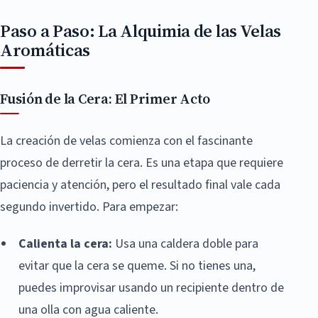
Paso a Paso: La Alquimia de las Velas
Aromáticas
Fusión de la Cera: El Primer Acto
La creación de velas comienza con el fascinante
proceso de derretir la cera. Es una etapa que requiere
paciencia y atención, pero el resultado final vale cada
segundo invertido. Para empezar:
Calienta la cera:
Usa una caldera doble para
evitar que la cera se queme. Si no tienes una,
puedes improvisar usando un recipiente dentro de
una olla con agua caliente.