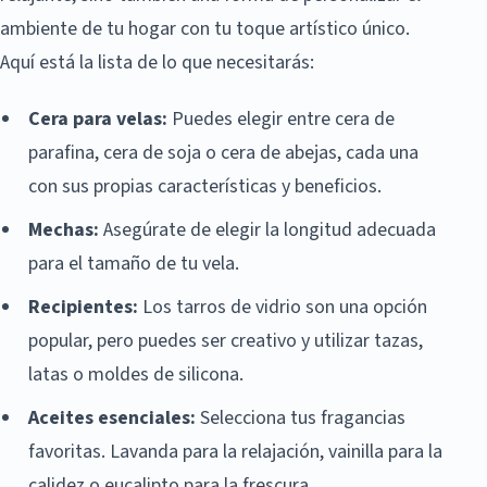
ambiente de tu hogar con tu toque artístico único.
Aquí está la lista de lo que necesitarás:
Cera para velas:
Puedes elegir entre cera de
parafina, cera de soja o cera de abejas, cada una
con sus propias características y beneficios.
Mechas:
Asegúrate de elegir la longitud adecuada
para el tamaño de tu vela.
Recipientes:
Los tarros de vidrio son una opción
popular, pero puedes ser creativo y utilizar tazas,
latas o moldes de silicona.
Aceites esenciales:
Selecciona tus fragancias
favoritas. Lavanda para la relajación, vainilla para la
calidez o eucalipto para la frescura.