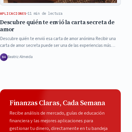
11 min de lectura
APLICACIONES
Descubre quién te envió la carta secreta de
amor
Descubre quién te envió esa carta de amor anónima Recibir una
carta de amor secreta puede ser una de las experiencias más…
Beatriz Almeida
BA
Finanzas Claras, Cada Semana
Recibe análisis de mercado, guías de educación
financiera y las mejores aplicaciones para
gestionar tu dinero, directamente en tu bandeja