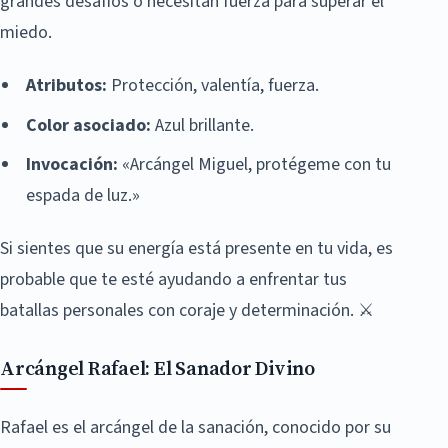
grandes desafíos o necesitan fuerza para superar el
miedo.
Atributos:
Protección, valentía, fuerza.
Color asociado:
Azul brillante.
Invocación:
«Arcángel Miguel, protégeme con tu
espada de luz.»
Si sientes que su energía está presente en tu vida, es
probable que te esté ayudando a enfrentar tus
batallas personales con coraje y determinación. ⚔️
Arcángel Rafael: El Sanador Divino
Rafael es el arcángel de la sanación, conocido por su