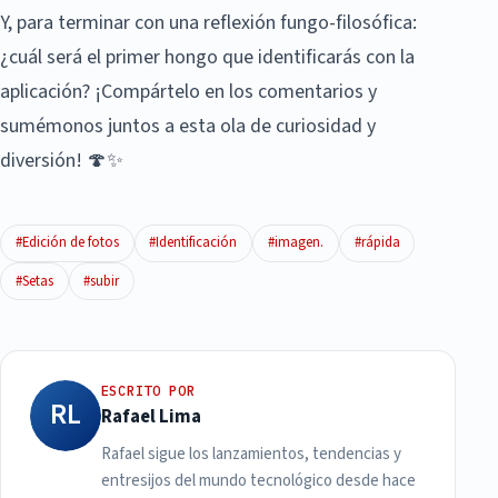
Y, para terminar con una reflexión fungo-filosófica:
¿cuál será el primer hongo que identificarás con la
aplicación? ¡Compártelo en los comentarios y
sumémonos juntos a esta ola de curiosidad y
diversión! 🍄✨
#Edición de fotos
#Identificación
#imagen.
#rápida
#Setas
#subir
ESCRITO POR
RL
Rafael Lima
Rafael sigue los lanzamientos, tendencias y
entresijos del mundo tecnológico desde hace