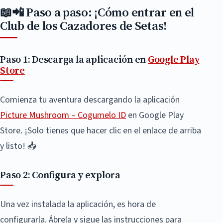
📖📲 Paso a paso: ¡Cómo entrar en el
Club de los Cazadores de Setas!
Paso 1: Descarga la aplicación en
Google Play
Store
Comienza tu aventura descargando la aplicación
Picture Mushroom – Cogumelo ID
en Google Play
Store. ¡Solo tienes que hacer clic en el enlace de arriba
y listo! 📥
Paso 2: Configura y explora
Una vez instalada la aplicación, es hora de
configurarla. Ábrela y sigue las instrucciones para