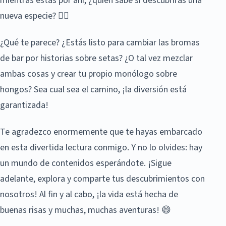
mientras estás por ahí, ¿quién sabe si descubrirás una
nueva especie? 🕵️‍♂️
¿Qué te parece? ¿Estás listo para cambiar las bromas
de bar por historias sobre setas? ¿O tal vez mezclar
ambas cosas y crear tu propio monólogo sobre
hongos? Sea cual sea el camino, ¡la diversión está
garantizada!
Te agradezco enormemente que te hayas embarcado
en esta divertida lectura conmigo. Y no lo olvides: hay
un mundo de contenidos esperándote. ¡Sigue
adelante, explora y comparte tus descubrimientos con
nosotros! Al fin y al cabo, ¡la vida está hecha de
buenas risas y muchas, muchas aventuras! 😄