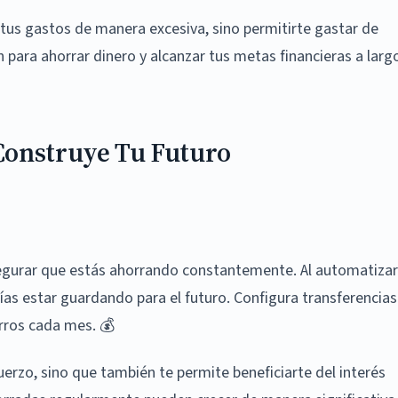
 tus gastos de manera excesiva, sino permitirte gastar de
 para ahorrar dinero y alcanzar tus metas financieras a larg
Construye Tu Futuro
egurar que estás ahorrando constantemente. Al automatizar
ías estar guardando para el futuro. Configura transferencias
rros cada mes. 💰
uerzo, sino que también te permite beneficiarte del interés