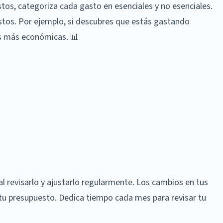
stos, categoriza cada gasto en esenciales y no esenciales.
astos. Por ejemplo, si descubres que estás gastando
s más económicas. 📊
al revisarlo y ajustarlo regularmente. Los cambios en tus
 tu presupuesto. Dedica tiempo cada mes para revisar tu