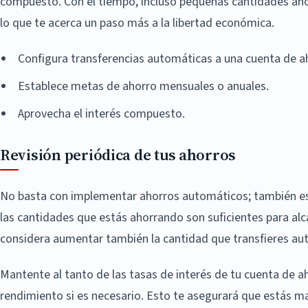
compuesto. Con el tiempo, incluso pequeñas cantidades aho
lo que te acerca un paso más a la libertad económica.
Configura transferencias automáticas a una cuenta de a
Establece metas de ahorro mensuales o anuales.
Aprovecha el interés compuesto.
Revisión periódica de tus ahorros
No basta con implementar ahorros automáticos; también es 
las cantidades que estás ahorrando son suficientes para alc
considera aumentar también la cantidad que transfieres au
Mantente al tanto de las tasas de interés de tu cuenta de 
rendimiento si es necesario. Esto te asegurará que estás m