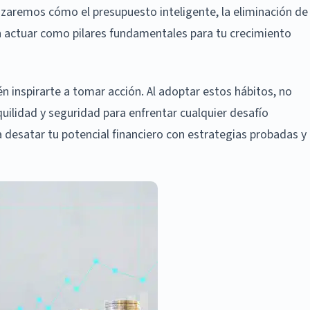
lizaremos cómo el presupuesto inteligente, la eliminación de
n actuar como pilares fundamentales para tu crecimiento
n inspirarte a tomar acción. Al adoptar estos hábitos, no
uilidad y seguridad para enfrentar cualquier desafío
desatar tu potencial financiero con estrategias probadas y