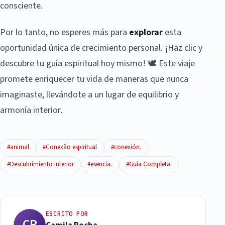
consciente.
Por lo tanto, no esperes más para
explorar
esta
oportunidad única de crecimiento personal. ¡Haz clic y
descubre tu guía espiritual hoy mismo! 🕊️ Este viaje
promete enriquecer tu vida de maneras que nunca
imaginaste, llevándote a un lugar de equilibrio y
armonía interior.
#animal
#Conexão espiritual
#conexión.
#Descubrimiento interior
#esencia.
#Guía Completa.
ESCRITO POR
CR