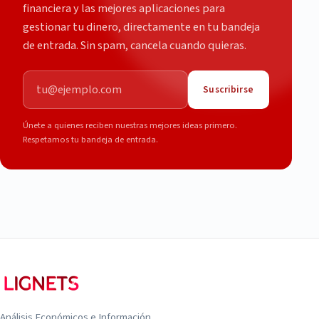
financiera y las mejores aplicaciones para
gestionar tu dinero, directamente en tu bandeja
de entrada. Sin spam, cancela cuando quieras.
Correo electrónico
Suscribirse
Únete a quienes reciben nuestras mejores ideas primero.
Respetamos tu bandeja de entrada.
Análisis Económicos e Información