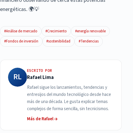
financiero observando de cerca estas potencias
energéticas. 🌍💡
#Análise de mercado
#Crecimiento
#energía renovable
#Fondos de inversión
#sostenibilidad
#Tendencias
ESCRITO POR
RL
Rafael Lima
Rafael sigue los lanzamientos, tendencias y
entresijos del mundo tecnológico desde hace
más de una década. Le gusta explicar temas
complejos de forma sencilla, sin tecnicismos.
Más de Rafael