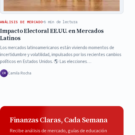
6 min de lectura
ANÁLISIS DE MERCADO
Impacto Electoral EE.UU. en Mercados
Latinos
Los mercados latinoamericanos están viviendo momentos de
incertidumbre y volatilidad, impulsados por los recientes cambios
políticos en Estados Unidos. 🌎 Las elecciones…
Camila Rocha
CR
Finanzas Claras, Cada Semana
Recibe análisis de mercado, guías de educación