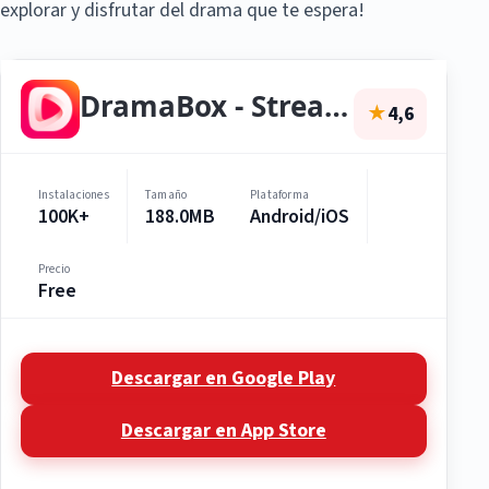
explorar y disfrutar del drama que te espera!
DramaBox - Stream Drama Shorts
★
4,6
Instalaciones
Tamaño
Plataforma
100K+
188.0MB
Android/iOS
Precio
Free
Descargar en Google Play
Descargar en App Store