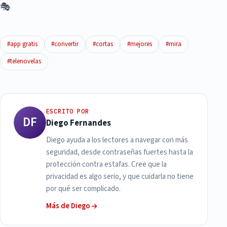
🎭
#app gratis
#convertir
#cortas
#mejores
#mira
#telenovelas
ESCRITO POR
DF
Diego Fernandes
Diego ayuda a los lectores a navegar con más
seguridad, desde contraseñas fuertes hasta la
protección contra estafas. Cree que la
privacidad es algo serio, y que cuidarla no tiene
por qué ser complicado.
Más de Diego