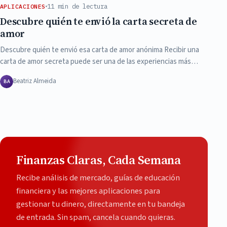
11 min de lectura
APLICACIONES
Descubre quién te envió la carta secreta de
amor
Descubre quién te envió esa carta de amor anónima Recibir una
carta de amor secreta puede ser una de las experiencias más…
Beatriz Almeida
BA
Finanzas Claras, Cada Semana
Recibe análisis de mercado, guías de educación
financiera y las mejores aplicaciones para
gestionar tu dinero, directamente en tu bandeja
de entrada. Sin spam, cancela cuando quieras.