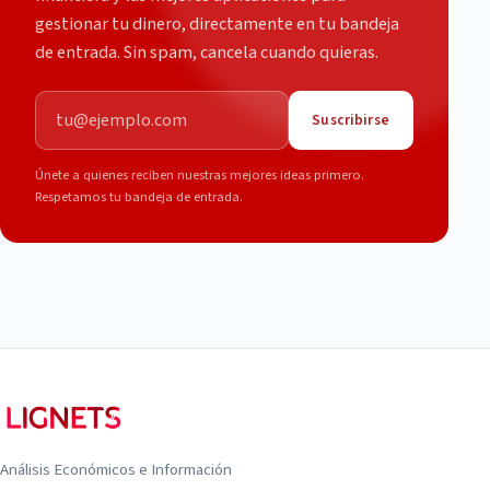
gestionar tu dinero, directamente en tu bandeja
de entrada. Sin spam, cancela cuando quieras.
Correo electrónico
Suscribirse
Únete a quienes reciben nuestras mejores ideas primero.
Respetamos tu bandeja de entrada.
Análisis Económicos e Información