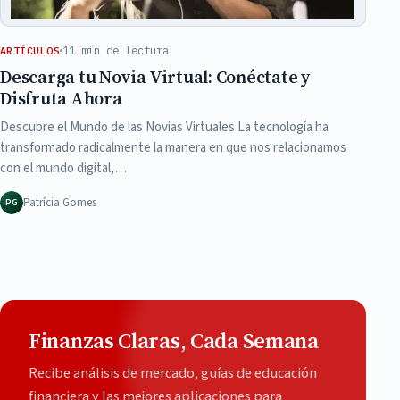
11 min de lectura
ARTÍCULOS
Descarga tu Novia Virtual: Conéctate y
Disfruta Ahora
Descubre el Mundo de las Novias Virtuales La tecnología ha
transformado radicalmente la manera en que nos relacionamos
con el mundo digital,…
Patrícia Gomes
PG
Finanzas Claras, Cada Semana
Recibe análisis de mercado, guías de educación
financiera y las mejores aplicaciones para