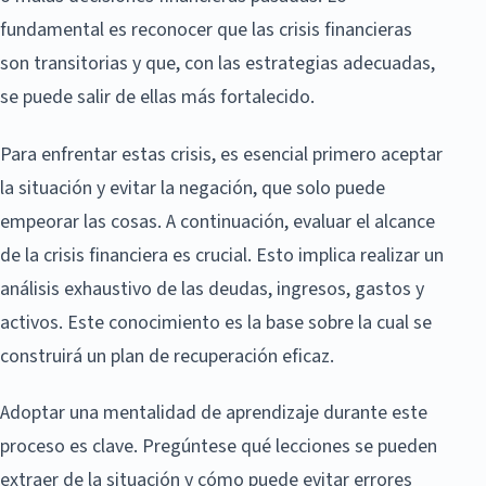
fundamental es reconocer que las crisis financieras
son transitorias y que, con las estrategias adecuadas,
se puede salir de ellas más fortalecido.
Para enfrentar estas crisis, es esencial primero aceptar
la situación y evitar la negación, que solo puede
empeorar las cosas. A continuación, evaluar el alcance
de la crisis financiera es crucial. Esto implica realizar un
análisis exhaustivo de las deudas, ingresos, gastos y
activos. Este conocimiento es la base sobre la cual se
construirá un plan de recuperación eficaz.
Adoptar una mentalidad de aprendizaje durante este
proceso es clave. Pregúntese qué lecciones se pueden
extraer de la situación y cómo puede evitar errores