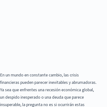
En un mundo en constante cambio, las crisis
financieras pueden parecer inevitables y abrumadoras.
Ya sea que enfrentes una recesión económica global,
un despido inesperado o una deuda que parece
insuperable, la pregunta no es si ocurrirán estas