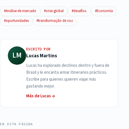
#Análise de mercado
#crise global
#desafíos.
#Economía
#oportunidades
#transformação de voz
ESCRITO POR
LM
Lucas Martins
Lucas ha explorado destinos dentro y fuera de
Brasil y le encanta armar itinerarios prácticos.
Escribe para quienes quieren viajar más
gastando mejor.
Más de Lucas
EN ESTA PÁGINA