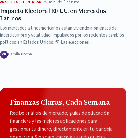
6 min de lectura
ANÁLISIS DE MERCADO
Impacto Electoral EE.UU. en Mercados
Latinos
Los mercados latinoamericanos están viviendo momentos de
incertidumbre y volatilidad, impulsados por los recientes cambios
políticos en Estados Unidos. 🌎 Las elecciones…
Camila Rocha
CR
Finanzas Claras, Cada Semana
Recibe análisis de mercado, guías de educación
financiera y las mejores aplicaciones para
gestionar tu dinero, directamente en tu bandeja
de entrada. Sin spam, cancela cuando quieras.