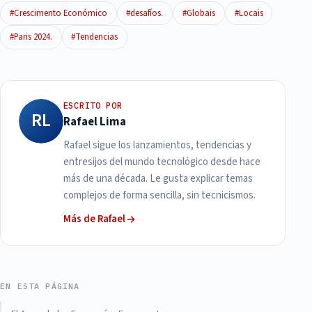
#Crescimento Económico
#desafíos.
#Globais
#Locais
#Paris 2024.
#Tendencias
ESCRITO POR
RL
Rafael Lima
Rafael sigue los lanzamientos, tendencias y
entresijos del mundo tecnológico desde hace
más de una década. Le gusta explicar temas
complejos de forma sencilla, sin tecnicismos.
Más de Rafael
EN ESTA PÁGINA