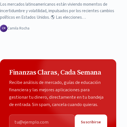
Los mercados latinoamericanos están viviendo momentos de
incertidumbre y volatilidad, impulsados por los recientes cambios
políticos en Estados Unidos. 🌎 Las elecciones…
Camila Rocha
CR
Finanzas Claras, Cada Semana
Recibe análisis de mercado, guías de educación
financiera y las mejores aplicaciones para
gestionar tu dinero, directamente en tu bandeja
de entrada. Sin spam, cancela cuando quieras.
Correo electrónico
Suscribirse