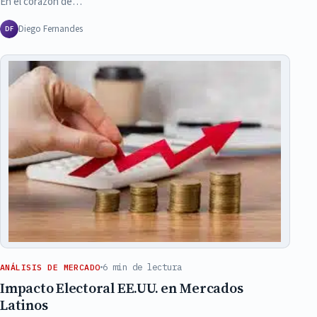
En el corazón de…
Diego Fernandes
DF
6 min de lectura
ANÁLISIS DE MERCADO
Impacto Electoral EE.UU. en Mercados
Latinos